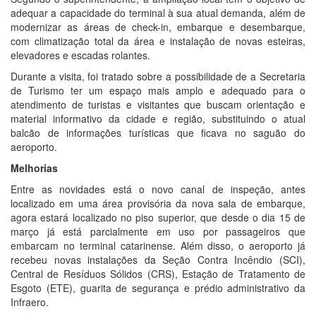
adequar a capacidade do terminal à sua atual demanda, além de
modernizar as áreas de check-in, embarque e desembarque,
com climatização total da área e instalação de novas esteiras,
elevadores e escadas rolantes.
Durante a visita, foi tratado sobre a possibilidade de a Secretaria
de Turismo ter um espaço mais amplo e adequado para o
atendimento de turistas e visitantes que buscam orientação e
material informativo da cidade e região, substituindo o atual
balcão de informações turísticas que ficava no saguão do
aeroporto.
Melhorias
Entre as novidades está o novo canal de inspeção, antes
localizado em uma área provisória da nova sala de embarque,
agora estará localizado no piso superior, que desde o dia 15 de
março já está parcialmente em uso por passageiros que
embarcam no terminal catarinense. Além disso, o aeroporto já
recebeu novas instalações da Seção Contra Incêndio (SCI),
Central de Resíduos Sólidos (CRS), Estação de Tratamento de
Esgoto (ETE), guarita de segurança e prédio administrativo da
Infraero.