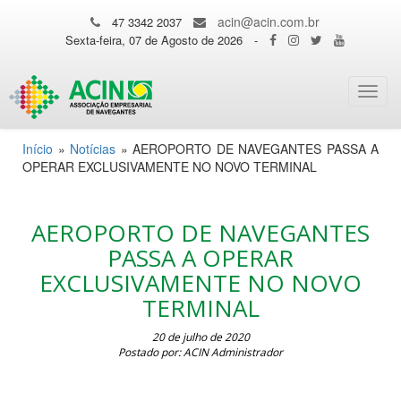
acin@acin.com.br
47 3342 2037
Sexta-feira, 07 de Agosto de 2026
-
Toggl
navig
Início
»
Notícias
»
AEROPORTO DE NAVEGANTES PASSA A
OPERAR EXCLUSIVAMENTE NO NOVO TERMINAL
AEROPORTO DE NAVEGANTES
PASSA A OPERAR
EXCLUSIVAMENTE NO NOVO
TERMINAL
20 de julho de 2020
Postado por: ACIN Administrador