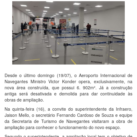
Desde o último domingo (19/07), o Aeroporto Internacional de
Navegantes Ministro Victor Konder opera, exclusivamente, na
nova área construída, que possui 6. 902m². Já a construção
antiga será desativada e demolida para dar continuidade às
obras de ampliação.
Na quinta-feira (16), a convite do superintendente da Infraero,
Jaison Mello, o secretário Fernando Cardoso de Souza e equipe
da Secretaria de Turismo de Navegantes visitaram a obra de
ampliação para conhecer o funcionamento do novo espaço.
Segundo o superintendente, a ampliação local tem o objetivo de