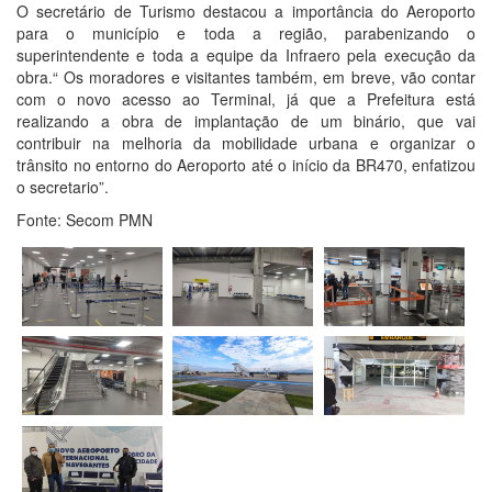
O secretário de Turismo destacou a importância do Aeroporto
para o município e toda a região, parabenizando o
superintendente e toda a equipe da Infraero pela execução da
obra.“ Os moradores e visitantes também, em breve, vão contar
com o novo acesso ao Terminal, já que a Prefeitura está
realizando a obra de implantação de um binário, que vai
contribuir na melhoria da mobilidade urbana e organizar o
trânsito no entorno do Aeroporto até o início da BR470, enfatizou
o secretario”.
Fonte: Secom PMN