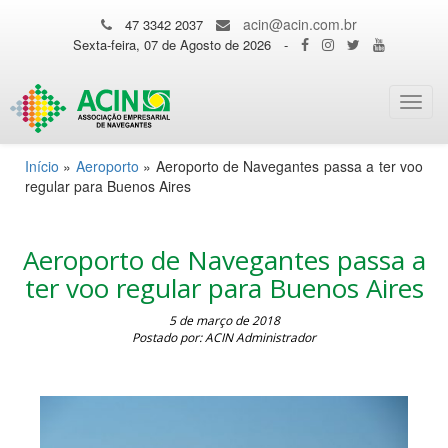
acin@acin.com.br
47 3342 2037
Sexta-feira, 07 de Agosto de 2026
-
Toggl
navig
Início
»
Aeroporto
»
Aeroporto de Navegantes passa a ter voo
regular para Buenos Aires
Aeroporto de Navegantes passa a
ter voo regular para Buenos Aires
5 de março de 2018
Postado por: ACIN Administrador