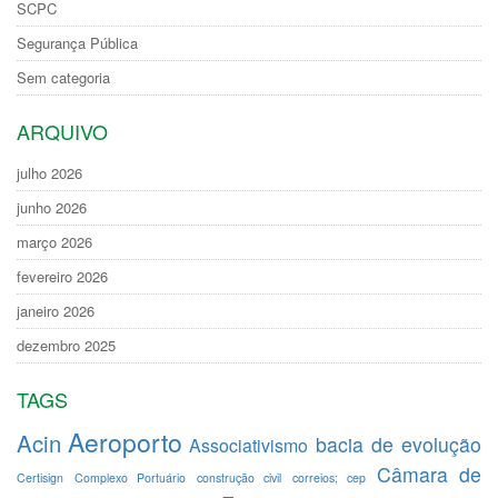
SCPC
Segurança Pública
Sem categoria
ARQUIVO
julho 2026
junho 2026
março 2026
fevereiro 2026
janeiro 2026
dezembro 2025
TAGS
Aeroporto
Acin
bacia de evolução
Associativismo
Câmara de
Certisign
Complexo Portuário
construção civil
correios; cep