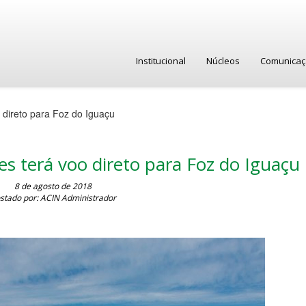
Institucional
Núcleos
Comunica
 direto para Foz do Iguaçu
s terá voo direto para Foz do Iguaçu
8 de agosto de 2018
stado por: ACIN Administrador