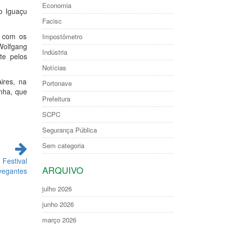
Economia
o Iguaçu
Facisc
o com os
Impostômetro
Wolfgang
Indústria
te pelos
Notícias
ires, na
Portonave
inha, que
Prefeitura
SCPC
Segurança Pública
Sem categoria
 Festival
ARQUIVO
vegantes
julho 2026
junho 2026
março 2026