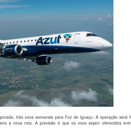
porada, três voos semanais para Foz do Iguaçu. A operação será fe
feira a nova rota. A previsão é que os voos sejam oferecidos ent