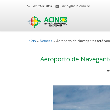
acin@acin.com.br
47 3342 2037
Início
»
Notícias
»
Aeroporto de Navegantes terá voo
Aeroporto de Navegante
Po