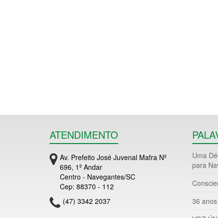
ATENDIMENTO
PALA
Uma Déc
Av. Prefeito José Juvenal Mafra Nº
para Na
696, 1º Andar
Centro - Navegantes/SC
Conscie
Cep: 88370 - 112
(47) 3342 2037
36 anos 