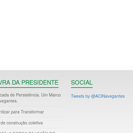
VRA DA PRESIDENTE
SOCIAL
ada de Persistência. Um Marco
Tweets by @ACINavegantes
vegantes.
ntizar para Transformar
de construção coletiva