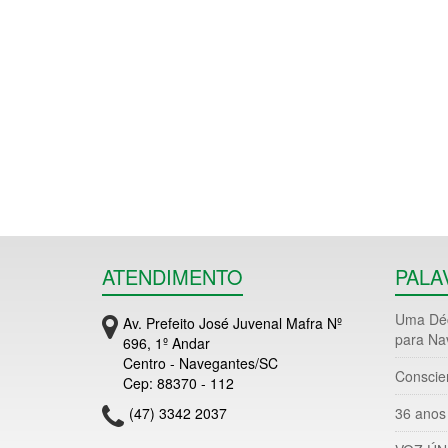
ATENDIMENTO
PALA
Uma Déc
Av. Prefeito José Juvenal Mafra Nº
para Na
696, 1º Andar
Centro - Navegantes/SC
Conscie
Cep: 88370 - 112
(47) 3342 2037
36 anos 