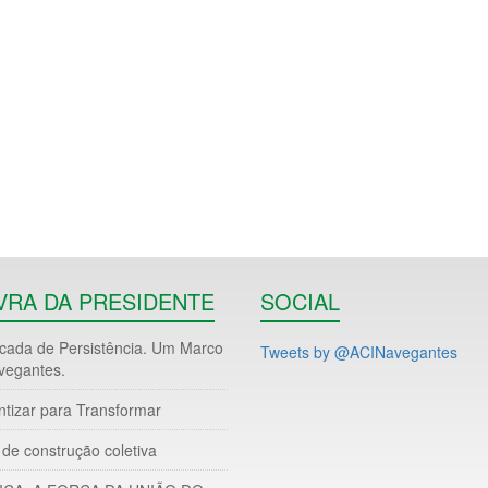
VRA DA PRESIDENTE
SOCIAL
ada de Persistência. Um Marco
Tweets by @ACINavegantes
vegantes.
ntizar para Transformar
de construção coletiva