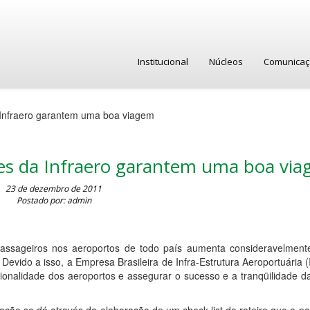
Institucional
Núcleos
Comunica
Infraero garantem uma boa viagem
s da Infraero garantem uma boa vi
23 de dezembro de 2011
Postado por: admin
ssageiros nos aeroportos de todo país aumenta consideravelment
evido a isso, a Empresa Brasileira de Infra-Estrutura Aeroportuária (
cionalidade dos aeroportos e assegurar o sucesso e a tranqüilidade 