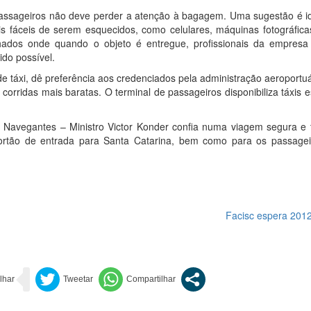
 passageiros não deve perder a atenção à bagagem. Uma sugestão é id
fáceis de serem esquecidos, como celulares, máquinas fotográficas
hados onde quando o objeto é entregue, profissionais da empres
ido possível.
 táxi, dê preferência aos credenciados pela administração aeroportu
orridas mais baratas. O terminal de passageiros disponibiliza táxis e
 Navegantes – Ministro Victor Konder confia numa viagem segura e t
rtão de entrada para Santa Catarina, bem como para os passage
Facisc espera 2012