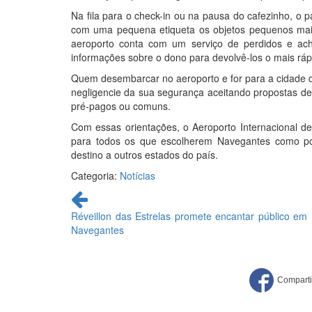
Na fila para o check-in ou na pausa do cafezinho, o
com uma pequena etiqueta os objetos pequenos mais 
aeroporto conta com um serviço de perdidos e ac
informações sobre o dono para devolvê-los o mais ráp
Quem desembarcar no aeroporto e for para a cidade de
negligencie da sua segurança aceitando propostas de c
pré-pagos ou comuns.
Com essas orientações, o Aeroporto Internacional de
para todos os que escolherem Navegantes como po
destino a outros estados do país.
Categoria:
Notícias
Continue
lendo
Réveillon das Estrelas promete encantar público em
Navegantes