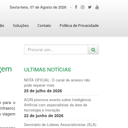
Sexta-feira, 07 de Agosto de 2026
-
ção
Soluções
Contato
Política de Privacidade
agem
ULTIMAS NOTÍCIAS
NOTA OFICIAL: O canal de acesso não
pode esperar mais
25 de julho de 2026
ACIN promove evento sobre Inteligência
e para o
Artificial com especialistas da área de
Infraero)
tecnologia e inovação
da viagem
22 de junho de 2026
Seminário de Líderes Associativistas (SLA)