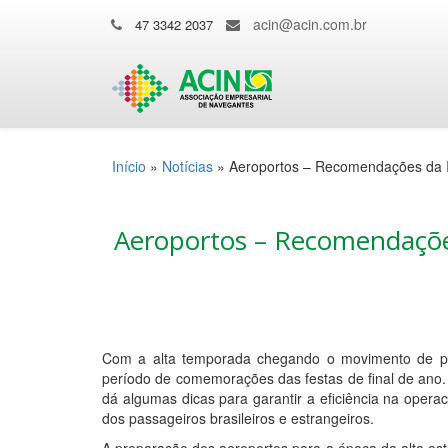
acin@acin.com.br
47 3342 2037
Início
»
Notícias
»
Aeroportos – Recomendações da 
Aeroportos – Recomendaçõe
Com a alta temporada chegando o movimento de pa
período de comemorações das festas de final de ano. D
dá algumas dicas para garantir a eficiência na opera
dos passageiros brasileiros e estrangeiros.