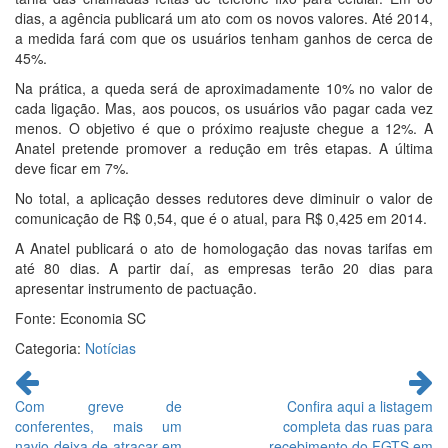
dias, a agência publicará um ato com os novos valores. Até 2014,
a medida fará com que os usuários tenham ganhos de cerca de
45%.
Na prática, a queda será de aproximadamente 10% no valor de
cada ligação. Mas, aos poucos, os usuários vão pagar cada vez
menos. O objetivo é que o próximo reajuste chegue a 12%. A
Anatel pretende promover a redução em três etapas. A última
deve ficar em 7%.
No total, a aplicação desses redutores deve diminuir o valor de
comunicação de R$ 0,54, que é o atual, para R$ 0,425 em 2014.
A Anatel publicará o ato de homologação das novas tarifas em
até 80 dias. A partir daí, as empresas terão 20 dias para
apresentar instrumento de pactuação.
Fonte: Economia SC
Categoria:
Notícias
Continue
lendo
Com greve de
Confira aqui a listagem
conferentes, mais um
completa das ruas para
navio deixa de atracar em
recebimento do FGTS em