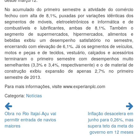
desde março/12.
No acumulado do primeiro semestre a atividade do comércio
fechou com alta de 8,1%, puxadas por variações idênticas dos
segmentos de móveis, eletroeletrônicos e informática e de
combustíveis e lubrificantes, ambas de 8,1%. Também o
segmento de supermercados, hipermercados, alimentos e
bebidas exibiu um desempenho satisfatório no semestre,
encerrando com elevação de 6,1%. Já os segmentos de veículos,
motos e peças e de tecidos, vestuário, calçados e acessórios
terminaram o primeiro semestre com desempenhos muito
semelhantes (3,3% e 3,4%, respectivamente) e o de material de
construção exibiu expansão de apenas 2,7% no primeiro
semestre de 2013.
Para mais informações, visite www.experianplc.com
Categoria:
Notícias
Continue
lendo
Obra no Rio Itajaí-Açu vai
Inflação desacelera em
permitir entrada de navios
junho para 0,26%, mas
maiores
supera teto da meta do
governo em 12 meses