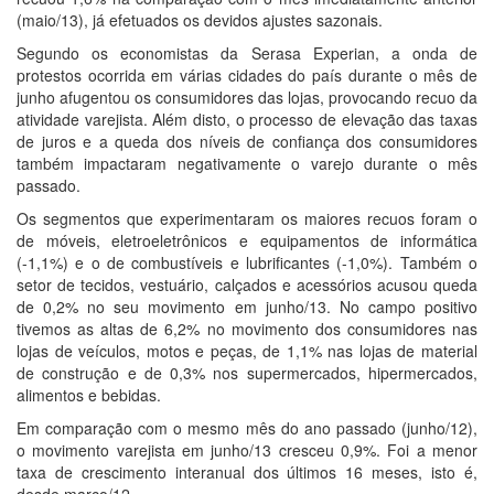
(maio/13), já efetuados os devidos ajustes sazonais.
Segundo os economistas da Serasa Experian, a onda de
protestos ocorrida em várias cidades do país durante o mês de
junho afugentou os consumidores das lojas, provocando recuo da
atividade varejista. Além disto, o processo de elevação das taxas
de juros e a queda dos níveis de confiança dos consumidores
também impactaram negativamente o varejo durante o mês
passado.
Os segmentos que experimentaram os maiores recuos foram o
de móveis, eletroeletrônicos e equipamentos de informática
(-1,1%) e o de combustíveis e lubrificantes (-1,0%). Também o
setor de tecidos, vestuário, calçados e acessórios acusou queda
de 0,2% no seu movimento em junho/13. No campo positivo
tivemos as altas de 6,2% no movimento dos consumidores nas
lojas de veículos, motos e peças, de 1,1% nas lojas de material
de construção e de 0,3% nos supermercados, hipermercados,
alimentos e bebidas.
Em comparação com o mesmo mês do ano passado (junho/12),
o movimento varejista em junho/13 cresceu 0,9%. Foi a menor
taxa de crescimento interanual dos últimos 16 meses, isto é,