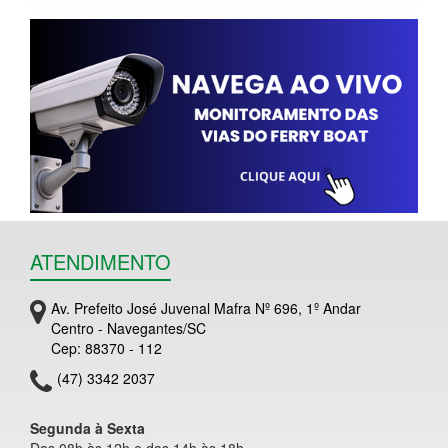
ATENDIMENTO
Av. Prefeito José Juvenal Mafra Nº 696, 1º Andar
Centro - Navegantes/SC
Cep: 88370 - 112
(47) 3342 2037
Segunda à Sexta
Das 08h às 12h e das 14h às 18h