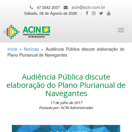
acin@acin.com.br
47 3342 2037
Sábado, 08 de Agosto de 2026
-
Toggl
navig
Início
»
Notícias
»
Audiência Pública discute elaboração do
Plano Plurianual de Navegantes
Audiência Pública discute
elaboração do Plano Plurianual de
Navegantes
17 de julho de 2017
Postado por: ACIN Administrador