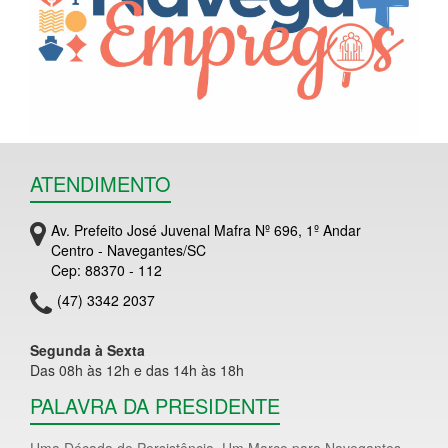
ATENDIMENTO
Av. Prefeito José Juvenal Mafra Nº 696, 1º Andar
Centro - Navegantes/SC
Cep: 88370 - 112
(47) 3342 2037
Segunda à Sexta
Das 08h às 12h e das 14h às 18h
PALAVRA DA PRESIDENTE
Uma Década de Persistência. Um Marco para Navegantes.