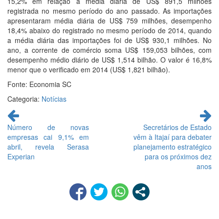
15,2% em relação à média diária de US$ 891,5 milhões
registrada no mesmo período do ano passado. As importações
apresentaram média diária de US$ 759 milhões, desempenho
18,4% abaixo do registrado no mesmo período de 2014, quando
a média diária das importações foi de US$ 930,1 milhões. No
ano, a corrente de comércio soma US$ 159,053 bilhões, com
desempenho médio diário de US$ 1,514 bilhão. O valor é 16,8%
menor que o verificado em 2014 (US$ 1,821 bilhão).
Fonte: Economia SC
Categoria:
Notícias
Continue
lendo
Número de novas
Secretários de Estado
empresas cai 9,1% em
vêm à Itajaí para debater
abril, revela Serasa
planejamento estratégico
Experian
para os próximos dez
anos