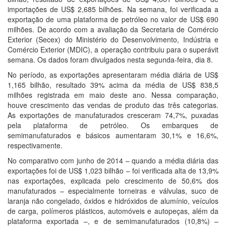
importações de US$ 2,685 bilhões. Na semana, foi verificada a
exportação de uma plataforma de petróleo no valor de US$ 690
milhões. De acordo com a avaliação da Secretaria de Comércio
Exterior (Secex) do Ministério do Desenvolvimento, Indústria e
Comércio Exterior (MDIC), a operação contribuiu para o superávit
semana. Os dados foram divulgados nesta segunda-feira, dia 8.
No período, as exportações apresentaram média diária de US$
1,165 bilhão, resultado 39% acima da média de US$ 838,5
milhões registrada em maio deste ano. Nessa comparação,
houve crescimento das vendas de produto das três categorias.
As exportações de manufaturados cresceram 74,7%, puxadas
pela plataforma de petróleo. Os embarques de
semimanufaturados e básicos aumentaram 30,1% e 16,6%,
respectivamente.
No comparativo com junho de 2014 – quando a média diária das
exportações foi de US$ 1,023 bilhão – foi verificada alta de 13,9%
nas exportações, explicada pelo crescimento de 50,6% dos
manufaturados – especialmente torneiras e válvulas, suco de
laranja não congelado, óxidos e hidróxidos de alumínio, veículos
de carga, polímeros plásticos, automóveis e autopeças, além da
plataforma exportada –, e de semimanufaturados (10,8%) –