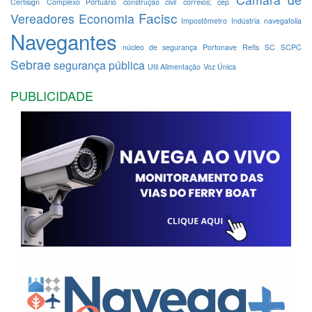
Certisign
Complexo Portuário
construção civil
correios; cep
Facisc
Vereadores
Economia
Impostômetro
Indústria
navegafolia
Navegantes
núcleo de segurança
Portonave
Refis
SC
SCPC
Sebrae
segurança pública
Util Alimentação
Voz Única
PUBLICIDADE