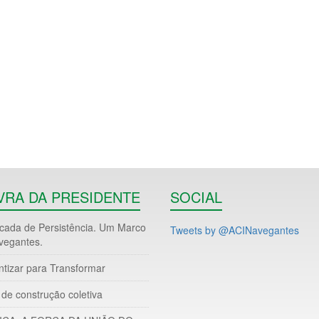
VRA DA PRESIDENTE
SOCIAL
ada de Persistência. Um Marco
Tweets by @ACINavegantes
vegantes.
ntizar para Transformar
de construção coletiva