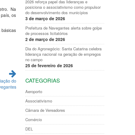
2026 reforça papel das lideranças e
posiciona o associativismo como propulsor
etro. Na
do desenvolvimento dos municípios
 país, os
3 de março de 2026
Prefeitura de Navegantes alerta sobre golpe
 básicas
de processos licitatórios
2 de março de 2026
Dia do Agronegócio: Santa Catarina celebra
liderança nacional na geração de empregos
no campo
25 de fevereiro de 2026
CATEGORIAS
iação do
vegantes
Aeroporto
Associativismo
Câmara de Vereadores
Comércio
DEL