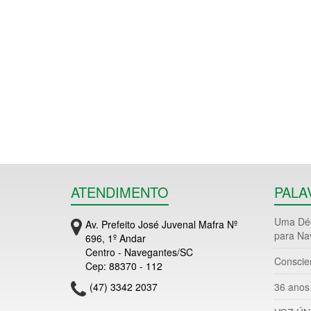
ATENDIMENTO
PALA
Uma Déc
Av. Prefeito José Juvenal Mafra Nº
para Na
696, 1º Andar
Centro - Navegantes/SC
Conscie
Cep: 88370 - 112
(47) 3342 2037
36 anos 