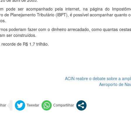
 20 de abril de 2005.
bém pode ser acompanhado pela internet, na página do Impostôm
eiro de Planejamento Tributário (IBPT), é possível acompanhar quanto o
os.
os poderiam fazer com o dinheiro arrecadado, como quantas cestas
am ser construídos.
ecorde de R$ 1,7 trilhão.
ACIN reabre o debate sobre a ampl
Aeroporto de Na