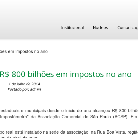
Institucional
Núcleos
Comunica
lhões em impostos no ano
m R$ 800 bilhões em impostos no ano
1 de julho de 2014
Postado por: admin
, estaduais e municipais desde o início do ano alcançou R$ 800 bilh
o “Impostômetro” da Associação Comercial de São Paulo (ACSP). Em
o real está instalado na sede da associação, na Rua Boa Vista, regiã