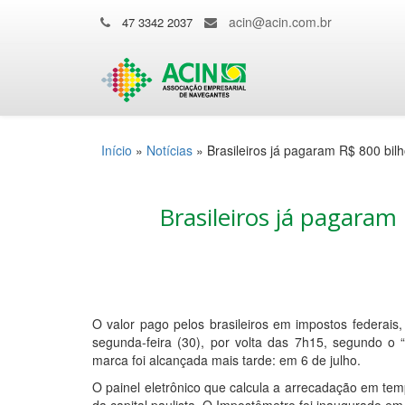
acin@acin.com.br
47 3342 2037
Início
»
Notícias
»
Brasileiros já pagaram R$ 800 bi
Brasileiros já pagara
O valor pago pelos brasileiros em impostos federais
segunda-feira (30), por volta das 7h15, segundo 
marca foi alcançada mais tarde: em 6 de julho.
O painel eletrônico que calcula a arrecadação em temp