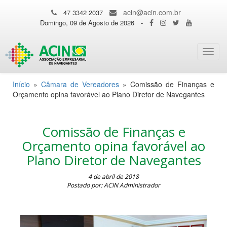
acin@acin.com.br
47 3342 2037
Domingo, 09 de Agosto de 2026
-
Toggl
navig
Início
»
Câmara de Vereadores
»
Comissão de Finanças e
Orçamento opina favorável ao Plano Diretor de Navegantes
Comissão de Finanças e
Orçamento opina favorável ao
Plano Diretor de Navegantes
4 de abril de 2018
Postado por: ACIN Administrador