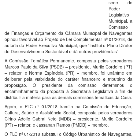
sede do
Poder
Legislativo
Municipal, a
Comissão
de Finanças e Orçamento da Câmara Municipal de Navegantes
opinou favorável ao Projeto de Lei Complementar nº 01/2018, de
autoria do Poder Executivo Municipal, que “institui o Plano Diretor
de Desenvolvimento Sustentável e dá outras providências”.
A Comissão Temática Permanente, composta pelos vereadores
Marcos Paulo da Silva (PSDB) – presidente, Murilo Cordeiro (PT)
– relator, e Norma Espíndola (PR) – membro, foi unânime em
deliberar pela viabilidade do caráter financeiro e tributário da
proposição. O presidente da comissão determinou o
encaminhamento da proposta à Secretaria Legislativa a fim de
distribuir a matéria para as demais comissões temáticas da Casa.
Agora, o PLC nº 01/2018 tramita na Comissão de Educação,
Cultura, Saúde e Assistência Social, composta pelos vereadores
Cirino Adolfo Cabral Neto (MDB) – presidente, Murilo Cordeiro
(PT) – relator, e Jassanan Ramos (PMDB) – membro.
O PLC nº 01/2018 substitui o Código Urbanístico de Navegantes,