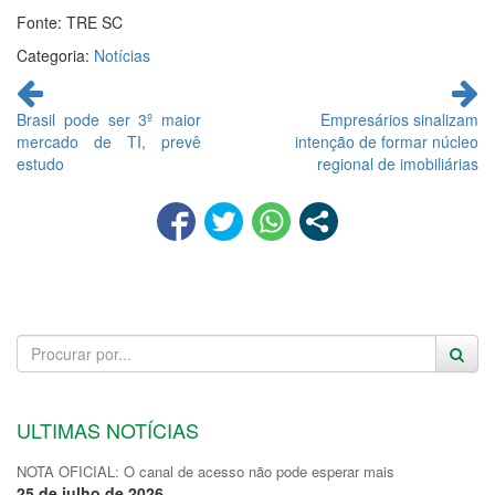
Fonte: TRE SC
Categoria:
Notícias
Continue
lendo
Brasil pode ser 3º maior
Empresários sinalizam
mercado de TI, prevê
intenção de formar núcleo
estudo
regional de imobiliárias
ULTIMAS NOTÍCIAS
NOTA OFICIAL: O canal de acesso não pode esperar mais
25 de julho de 2026