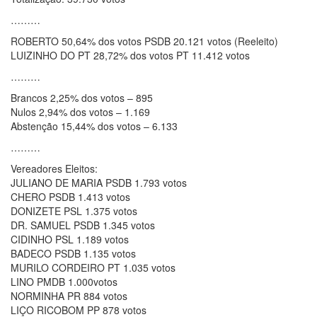
………
ROBERTO 50,64% dos votos PSDB 20.121 votos (Reeleito)
LUIZINHO DO PT 28,72% dos votos PT 11.412 votos
………
Brancos 2,25% dos votos – 895
Nulos 2,94% dos votos – 1.169
Abstenção 15,44% dos votos – 6.133
………
Vereadores Eleitos:
JULIANO DE MARIA PSDB 1.793 votos
CHERO PSDB 1.413 votos
DONIZETE PSL 1.375 votos
DR. SAMUEL PSDB 1.345 votos
CIDINHO PSL 1.189 votos
BADECO PSDB 1.135 votos
MURILO CORDEIRO PT 1.035 votos
LINO PMDB 1.000votos
NORMINHA PR 884 votos
LIÇO RICOBOM PP 878 votos