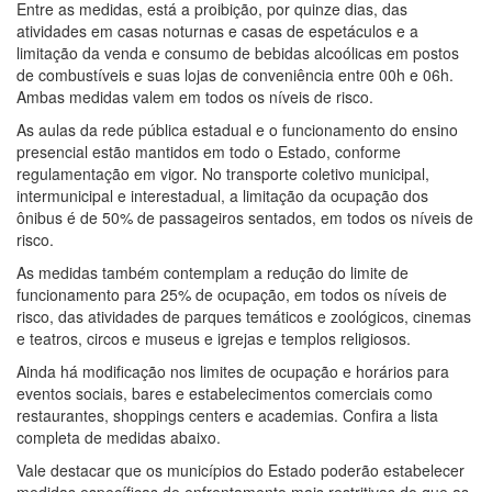
Entre as medidas, está a proibição, por quinze dias, das
atividades em casas noturnas e casas de espetáculos e a
limitação da venda e consumo de bebidas alcoólicas em postos
de combustíveis e suas lojas de conveniência entre 00h e 06h.
Ambas medidas valem em todos os níveis de risco.
As aulas da rede pública estadual e o funcionamento do ensino
presencial estão mantidos em todo o Estado, conforme
regulamentação em vigor. No transporte coletivo municipal,
intermunicipal e interestadual, a limitação da ocupação dos
ônibus é de 50% de passageiros sentados, em todos os níveis de
risco.
As medidas também contemplam a redução do limite de
funcionamento para 25% de ocupação, em todos os níveis de
risco, das atividades de parques temáticos e zoológicos, cinemas
e teatros, circos e museus e igrejas e templos religiosos.
Ainda há modificação nos limites de ocupação e horários para
eventos sociais, bares e estabelecimentos comerciais como
restaurantes, shoppings centers e academias. Confira a lista
completa de medidas abaixo.
Vale destacar que os municípios do Estado poderão estabelecer