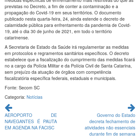
medidas específicas de enfrentamento mais restritivas do que as
previstas no Decreto, a fim de conter a contaminação e a
propagação do Covid-19 em seus territórios. O documento
publicado nesta quarta-feira, 24, ainda estende o decreto de
calamidade pública para enfrentamento da pandemia de Covid-
19, até o dia 30 de junho de 2021, em todo o território
catarinense.
A Secretaria de Estado da Saúde irá regulamentar as medidas
em protocolos e regramentos sanitários específicos. O decreto
estabelece que a fiscalização do cumprimento das medidas ficará
no a cargo da Polícia Militar e da Polícia Civil de Santa Catarina,
sem prejuízo da atuação de órgãos com competência
fiscalizatória específica federais, estaduais e municipais.
Fonte: Secom SC
Categoria:
Notícias
Continue
lendo
AEROPORTO DE
Governo do Estado
NAVEGANTES É PAUTA
decreta fechamento de
EM AGENDA NA FACISC
atividades não essenciais
durante fim de semana