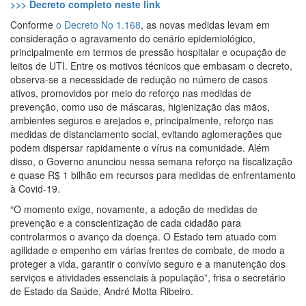
>>> Decreto completo neste link
Conforme
o Decreto No 1.168
, as novas medidas levam em
consideração o agravamento do cenário epidemiológico,
principalmente em termos de pressão hospitalar e ocupação de
leitos de UTI. Entre os motivos técnicos que embasam o decreto,
observa-se a necessidade de redução no número de casos
ativos, promovidos por meio do reforço nas medidas de
prevenção, como uso de máscaras, higienização das mãos,
ambientes seguros e arejados e, principalmente, reforço nas
medidas de distanciamento social, evitando aglomerações que
podem dispersar rapidamente o vírus na comunidade. Além
disso, o Governo anunciou nessa semana reforço na fiscalização
e quase R$ 1 bilhão em recursos para medidas de enfrentamento
à Covid-19.
“O momento exige, novamente, a adoção de medidas de
prevenção e a conscientização de cada cidadão para
controlarmos o avanço da doença. O Estado tem atuado com
agilidade e empenho em várias frentes de combate, de modo a
proteger a vida, garantir o convívio seguro e a manutenção dos
serviços e atividades essenciais à população”, frisa o secretário
de Estado da Saúde, André Motta Ribeiro.