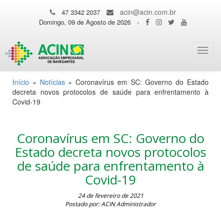
acin@acin.com.br
47 3342 2037
Domingo, 09 de Agosto de 2026
-
Toggl
navig
Início
»
Notícias
»
Coronavírus em SC: Governo do Estado
decreta novos protocolos de saúde para enfrentamento à
Covid-19
Coronavírus em SC: Governo do
Estado decreta novos protocolos
de saúde para enfrentamento à
Covid-19
24 de fevereiro de 2021
Postado por: ACIN Administrador