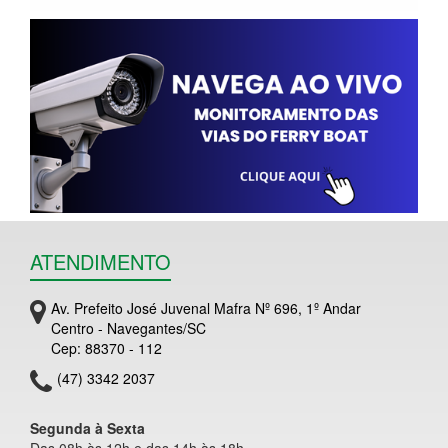
ATENDIMENTO
Av. Prefeito José Juvenal Mafra Nº 696, 1º Andar
Centro - Navegantes/SC
Cep: 88370 - 112
(47) 3342 2037
Segunda à Sexta
Das 08h às 12h e das 14h às 18h