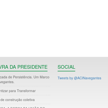
VRA DA PRESIDENTE
SOCIAL
ada de Persistência. Um Marco
Tweets by @ACINavegantes
vegantes.
ntizar para Transformar
de construção coletiva