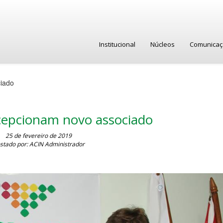
Institucional
Núcleos
Comunica
ciado
ecepcionam novo associado
25 de fevereiro de 2019
stado por: ACIN Administrador