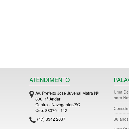
ATENDIMENTO
PALA
Uma Déc
Av. Prefeito José Juvenal Mafra Nº
para Na
696, 1º Andar
Centro - Navegantes/SC
Conscie
Cep: 88370 - 112
(47) 3342 2037
36 anos 