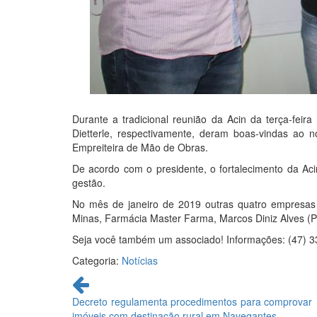
Durante a tradicional reunião da Acin da terça-feira
Dietterle, respectivamente, deram boas-vindas ao 
Empreiteira de Mão de Obras.
De acordo com o presidente, o fortalecimento da Ac
gestão.
No mês de janeiro de 2019 outras quatro empresas
Minas, Farmácia Master Farma, Marcos Diniz Alves (P
Seja você também um associado! Informações: (47) 334
Categoria:
Notícias
Continue
lendo
Decreto regulamenta procedimentos para comprovar
imóveis com destinação rural em Navegantes