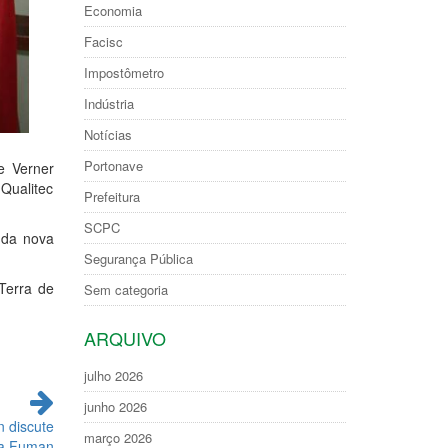
Economia
Facisc
Impostômetro
Indústria
Notícias
Portonave
 e Verner
Qualitec
Prefeitura
SCPC
 da nova
Segurança Pública
Terra de
Sem categoria
ARQUIVO
julho 2026
junho 2026
n discute
março 2026
 a Fuman