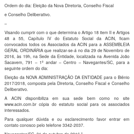
Ordem do dia: Eleição da Nova Diretoria, Conselho Fiscal
e Conselho Deliberativo.
–
Visando cumprir com o que determina o Artigo 18 item II e Artigos
48 a 55, Capítulo IV do Estatuto Social da ACIN, ficam
convocados todos os Associados da ACIN para a ASSEMBLEIA
GERAL ORDINÁRIA que realizar-se-á no dia 29 de Novembro de
2016, às 19h, na Sede da Entidade, localizada na Avenida João
Sacavem, 791 – 1º andar – Centro – Navegantes/SC, para a
seguinte ordem do dia:
Eleição da NOVA ADMINISTRAÇÃO DA ENTIDADE para o Biênio
2017/2018, composta pela Diretoria, Conselho Fiscal e Conselho
Deliberativo.
A ACIN disponibiliza em sua sede bem como no site
www.acin.com.br cópia do estatuto social para os associados
interessados.
Para qualquer dúvida e ou esclarecimento favor entrar em
contato conosco pelo telefone 3342-2037.