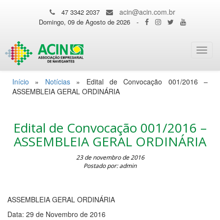
acin@acin.com.br
47 3342 2037
Domingo, 09 de Agosto de 2026
-
Toggl
navig
Início
»
Notícias
»
Edital de Convocação 001/2016 –
ASSEMBLEIA GERAL ORDINÁRIA
Edital de Convocação 001/2016 –
ASSEMBLEIA GERAL ORDINÁRIA
23 de novembro de 2016
Postado por: admin
ASSEMBLEIA GERAL ORDINÁRIA
Data: 29 de Novembro de 2016