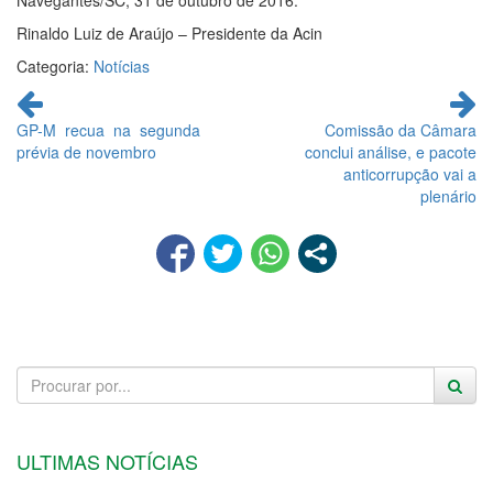
Navegantes/SC, 31 de outubro de 2016.*
Rinaldo Luiz de Araújo – Presidente da Acin
Categoria:
Notícias
Continue
lendo
GP-M recua na segunda
Comissão da Câmara
prévia de novembro
conclui análise, e pacote
anticorrupção vai a
plenário
ULTIMAS NOTÍCIAS