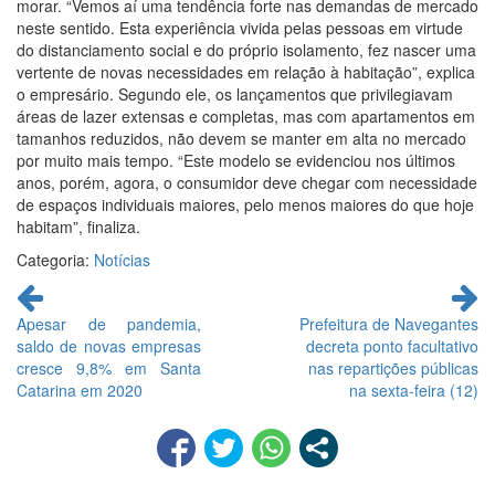
morar. “Vemos aí uma tendência forte nas demandas de mercado
neste sentido. Esta experiência vivida pelas pessoas em virtude
do distanciamento social e do próprio isolamento, fez nascer uma
vertente de novas necessidades em relação à habitação”, explica
o empresário. Segundo ele, os lançamentos que privilegiavam
áreas de lazer extensas e completas, mas com apartamentos em
tamanhos reduzidos, não devem se manter em alta no mercado
por muito mais tempo. “Este modelo se evidenciou nos últimos
anos, porém, agora, o consumidor deve chegar com necessidade
de espaços individuais maiores, pelo menos maiores do que hoje
habitam”, finaliza.
Categoria:
Notícias
Continue
lendo
Apesar de pandemia,
Prefeitura de Navegantes
saldo de novas empresas
decreta ponto facultativo
cresce 9,8% em Santa
nas repartições públicas
Catarina em 2020
na sexta-feira (12)