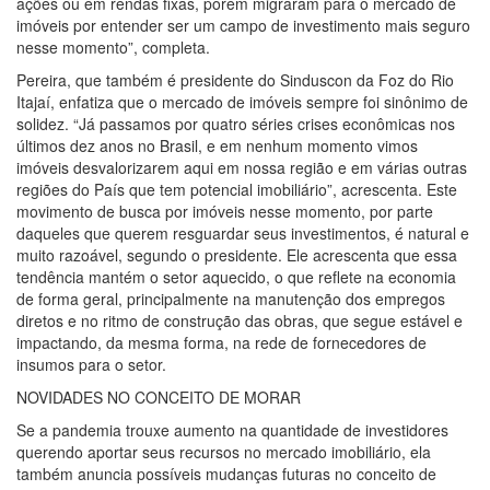
ações ou em rendas fixas, porém migraram para o mercado de
imóveis por entender ser um campo de investimento mais seguro
nesse momento”, completa.
Pereira, que também é presidente do Sinduscon da Foz do Rio
Itajaí, enfatiza que o mercado de imóveis sempre foi sinônimo de
solidez. “Já passamos por quatro séries crises econômicas nos
últimos dez anos no Brasil, e em nenhum momento vimos
imóveis desvalorizarem aqui em nossa região e em várias outras
regiões do País que tem potencial imobiliário”, acrescenta. Este
movimento de busca por imóveis nesse momento, por parte
daqueles que querem resguardar seus investimentos, é natural e
muito razoável, segundo o presidente. Ele acrescenta que essa
tendência mantém o setor aquecido, o que reflete na economia
de forma geral, principalmente na manutenção dos empregos
diretos e no ritmo de construção das obras, que segue estável e
impactando, da mesma forma, na rede de fornecedores de
insumos para o setor.
NOVIDADES NO CONCEITO DE MORAR
Se a pandemia trouxe aumento na quantidade de investidores
querendo aportar seus recursos no mercado imobiliário, ela
também anuncia possíveis mudanças futuras no conceito de