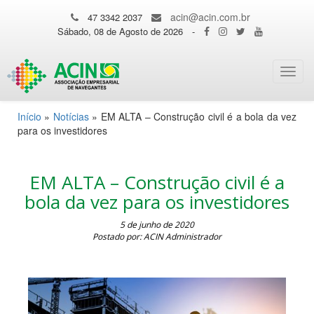
acin@acin.com.br
47 3342 2037
Sábado, 08 de Agosto de 2026
-
Toggl
navig
Início
»
Notícias
»
EM ALTA – Construção civil é a bola da vez
para os investidores
EM ALTA – Construção civil é a
bola da vez para os investidores
5 de junho de 2020
Postado por: ACIN Administrador