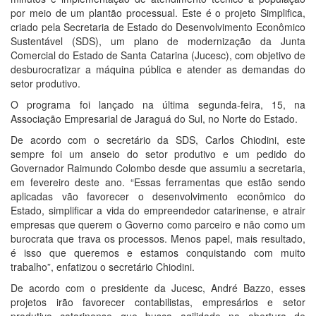
por meio de um plantão processual. Este é o projeto Simplifica,
criado pela Secretaria de Estado do Desenvolvimento Econômico
Sustentável (SDS), um plano de modernização da Junta
Comercial do Estado de Santa Catarina (Jucesc), com objetivo de
desburocratizar a máquina pública e atender as demandas do
setor produtivo.
O programa foi lançado na última segunda-feira, 15, na
Associação Empresarial de Jaraguá do Sul, no Norte do Estado.
De acordo com o secretário da SDS, Carlos Chiodini, este
sempre foi um anseio do setor produtivo e um pedido do
Governador Raimundo Colombo desde que assumiu a secretaria,
em fevereiro deste ano. “Essas ferramentas que estão sendo
aplicadas vão favorecer o desenvolvimento econômico do
Estado, simplificar a vida do empreendedor catarinense, e atrair
empresas que querem o Governo como parceiro e não como um
burocrata que trava os processos. Menos papel, mais resultado,
é isso que queremos e estamos conquistando com muito
trabalho”, enfatizou o secretário Chiodini.
De acordo com o presidente da Jucesc, André Bazzo, esses
projetos irão favorecer contabilistas, empresários e setor