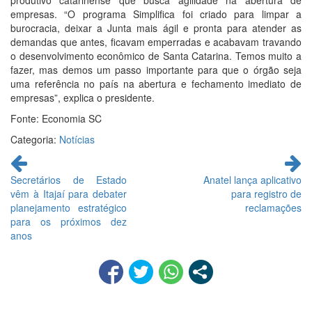
produtivo catarinense que busca agilidade na abertura de
empresas. “O programa Simplifica foi criado para limpar a
burocracia, deixar a Junta mais ágil e pronta para atender as
demandas que antes, ficavam emperradas e acabavam travando
o desenvolvimento econômico de Santa Catarina. Temos muito a
fazer, mas demos um passo importante para que o órgão seja
uma referência no país na abertura e fechamento imediato de
empresas”, explica o presidente.
Fonte: Economia SC
Categoria:
Notícias
Continue
lendo
Secretários de Estado
Anatel lança aplicativo
vêm à Itajaí para debater
para registro de
planejamento estratégico
reclamações
para os próximos dez
anos