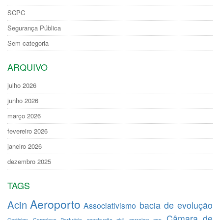
SCPC
Segurança Pública
Sem categoria
ARQUIVO
julho 2026
junho 2026
março 2026
fevereiro 2026
janeiro 2026
dezembro 2025
TAGS
Aeroporto
Acin
bacia de evolução
Associativismo
Câmara de
Certisign
Complexo Portuário
construção civil
correios; cep