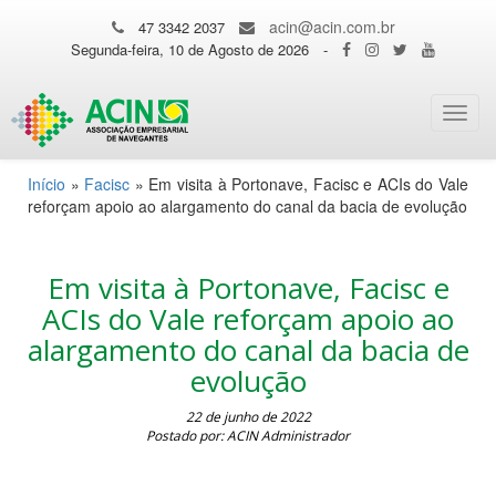
acin@acin.com.br
47 3342 2037
Segunda-feira, 10 de Agosto de 2026
-
Toggl
navig
Início
»
Facisc
»
Em visita à Portonave, Facisc e ACIs do Vale
reforçam apoio ao alargamento do canal da bacia de evolução
Em visita à Portonave, Facisc e
ACIs do Vale reforçam apoio ao
alargamento do canal da bacia de
evolução
22 de junho de 2022
Postado por: ACIN Administrador