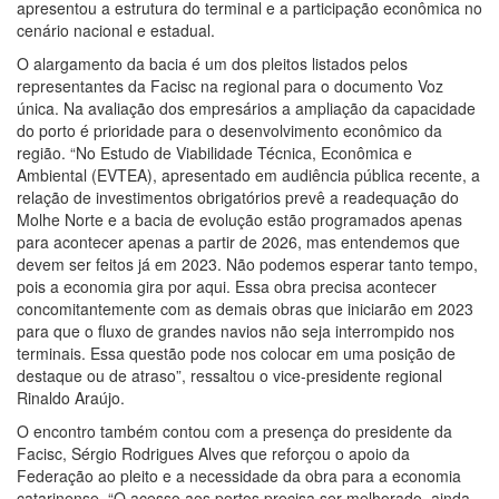
apresentou a estrutura do terminal e a participação econômica no
cenário nacional e estadual.
O alargamento da bacia é um dos pleitos listados pelos
representantes da Facisc na regional para o documento Voz
única. Na avaliação dos empresários a ampliação da capacidade
do porto é prioridade para o desenvolvimento econômico da
região. “No Estudo de Viabilidade Técnica, Econômica e
Ambiental (EVTEA), apresentado em audiência pública recente, a
relação de investimentos obrigatórios prevê a readequação do
Molhe Norte e a bacia de evolução estão programados apenas
para acontecer apenas a partir de 2026, mas entendemos que
devem ser feitos já em 2023. Não podemos esperar tanto tempo,
pois a economia gira por aqui. Essa obra precisa acontecer
concomitantemente com as demais obras que iniciarão em 2023
para que o fluxo de grandes navios não seja interrompido nos
terminais. Essa questão pode nos colocar em uma posição de
destaque ou de atraso”, ressaltou o vice-presidente regional
Rinaldo Araújo.
O encontro também contou com a presença do presidente da
Facisc, Sérgio Rodrigues Alves que reforçou o apoio da
Federação ao pleito e a necessidade da obra para a economia
catarinense. “O acesso aos portos precisa ser melhorado, ainda