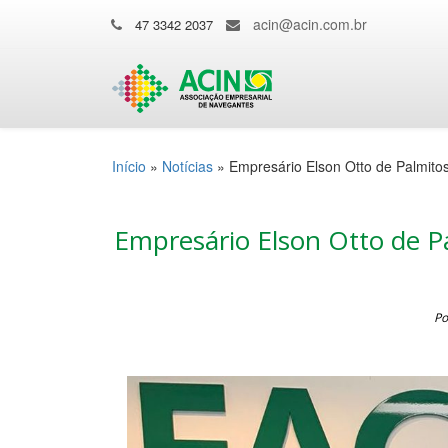
acin@acin.com.br
47 3342 2037
Início
»
Notícias
»
Empresário Elson Otto de Palmitos
Empresário Elson Otto de Pa
Po