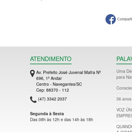
ATENDIMENTO
PALA
Uma Déc
Av. Prefeito José Juvenal Mafra Nº
para Na
696, 1º Andar
Centro - Navegantes/SC
Conscie
Cep: 88370 - 112
(47) 3342 2037
36 anos 
VOZ ÚN
Segunda à Sexta
EMPRES
Das 08h às 12h e das 14h às 18h
QUANDO