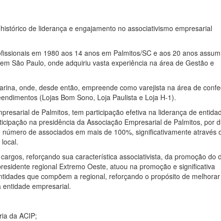
histórico de liderança e engajamento no associativismo empresarial
rofissionais em 1980 aos 14 anos em Palmitos/SC e aos 20 anos assum
 em São Paulo, onde adquiriu vasta experiência na área de Gestão e
arina, onde, desde então, empreende como varejista na área de conf
ndimentos (Lojas Bom Sono, Loja Paulista e Loja H-1).
resarial de Palmitos, tem participação efetiva na liderança de entida
icipação na presidência da Associação Empresarial de Palmitos, por 
 número de associados em mais de 100%, significativamente através 
local.
 cargos, reforçando sua característica associativista, da promoção do 
residente regional Extremo Oeste, atuou na promoção e significativa
tidades que compõem a regional, reforçando o propósito de melhorar
 entidade empresarial.
ria da ACIP;