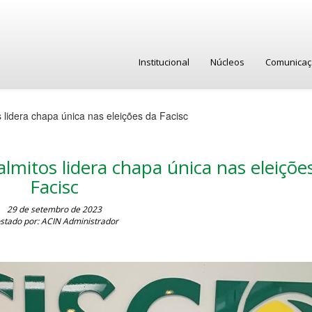
Institucional
Núcleos
Comunica
 lidera chapa única nas eleições da Facisc
lmitos lidera chapa única nas eleiçõe
Facisc
29 de setembro de 2023
stado por: ACIN Administrador