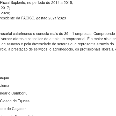
iscal Suplente, no período de 2014 a 2015;
a 2017;
 2020;
Presidente da FACISC, gestão 2021/2023
resarial catarinense e conecta mais de 39 mil empresas. Compreende
 diversos atores e conceitos do ambiente empresarial. É o maior sistem
e de atuação e pela diversidade de setores que representa através do
cio, a prestação de serviços, o agronegócio, os profissionais liberais, 
usque
iciúma
lneário Camboriú
Cidade de Tijucas
ade de Caçador