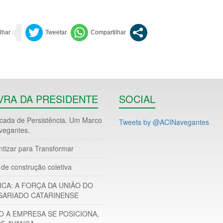
VRA DA PRESIDENTE
SOCIAL
ada de Persistência. Um Marco
Tweets by @ACINavegantes
vegantes.
ntizar para Transformar
de construção coletiva
ICA: A FORÇA DA UNIÃO DO
ARIADO CATARINENSE
 A EMPRESA SE POSICIONA,