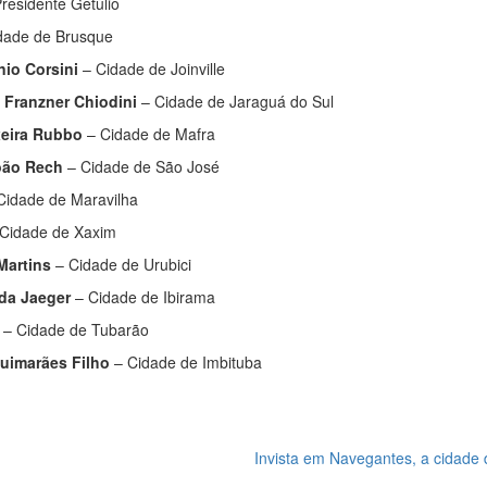
residente Getúlio
dade de Brusque
io Corsini
– Cidade de Joinville
 Franzner Chiodini
– Cidade de Jaraguá do Sul
ixeira Rubbo
– Cidade de Mafra
João Rech
– Cidade de São José
Cidade de Maravilha
 Cidade de Xaxim
Martins
– Cidade de Urubici
da Jaeger
– Cidade de Ibirama
– Cidade de Tubarão
uimarães Filho
– Cidade de Imbituba
Invista em Navegantes, a cidade 