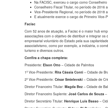
Na FACISC, exerceu o cargo como Conselheiro F
Conselheiro Fiscal Titular, no período de 2016 
Vice-Presidente Regional, no período de 2018 a
E atualmente exerce o cargo de Primeiro Vice-
Facisc
Com 52 anos de atuação, a Facisc é o maior hub emp
associações com o objetivo de distribuir e integrar os
empresarial voluntário do Estado pela sua capilaridad
associativismo, como por exemplo, a indústria, o comér
turismo e diversos outros.
Confira a chapa completa:
Presidente:
Elson Otto
– Cidade de Palmitos
1º Vice-Presidente:
Rita Cássia Conti
– Cidade de Br
2º Vice-Presidente:
César Smielevski
– Cidade de Cr
Diretor Financeiro Titular:
Magda Bez
– Cidade de Ba
Diretor Financeiro Suplente:
José Carlos de Souza
– 
Diretor Secretário Titular:
Henrique Luís Basso
– Cid