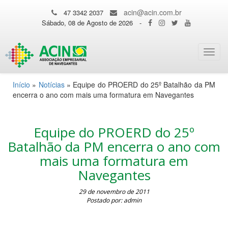
acin@acin.com.br
47 3342 2037
Sábado, 08 de Agosto de 2026
-
Toggl
navig
Início
»
Notícias
»
Equipe do PROERD do 25º Batalhão da PM
encerra o ano com mais uma formatura em Navegantes
Equipe do PROERD do 25º
Batalhão da PM encerra o ano com
mais uma formatura em
Navegantes
29 de novembro de 2011
Postado por: admin