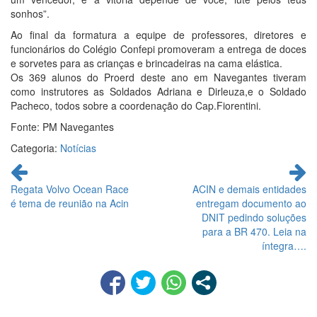
sonhos”.
Ao final da formatura a equipe de professores, diretores e
funcionários do Colégio Confepi promoveram a entrega de doces
e sorvetes para as crianças e brincadeiras na cama elástica.
Os 369 alunos do Proerd deste ano em Navegantes tiveram
como instrutores as Soldados Adriana e Dirleuza,e o Soldado
Pacheco, todos sobre a coordenação do Cap.Fiorentini.
Fonte: PM Navegantes
Categoria:
Notícias
Continue
lendo
Regata Volvo Ocean Race
ACIN e demais entidades
é tema de reunião na Acin
entregam documento ao
DNIT pedindo soluções
para a BR 470. Leia na
íntegra….