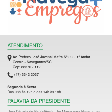
ATENDIMENTO
Av. Prefeito José Juvenal Mafra Nº 696, 1º Andar
Centro - Navegantes/SC
Cep: 88370 - 112
(47) 3342 2037
Segunda à Sexta
Das 08h às 12h e das 14h às 18h
PALAVRA DA PRESIDENTE
Uma Década de Persistência. Um Marco para Navegantes.