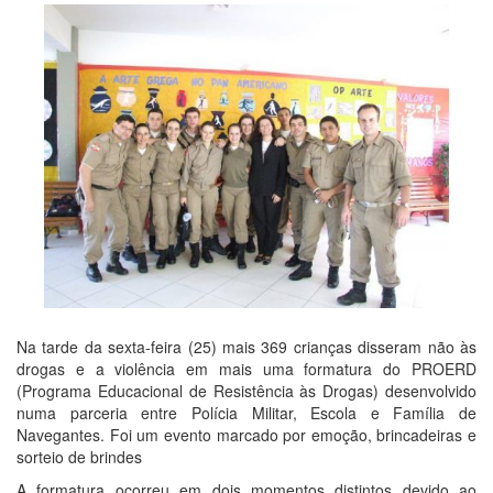
Na tarde da sexta-feira (25) mais 369 crianças disseram não às
drogas e a violência em mais uma formatura do PROERD
(Programa Educacional de Resistência às Drogas) desenvolvido
numa parceria entre Polícia Militar, Escola e Família de
Navegantes. Foi um evento marcado por emoção, brincadeiras e
sorteio de brindes
A formatura ocorreu em dois momentos distintos devido ao