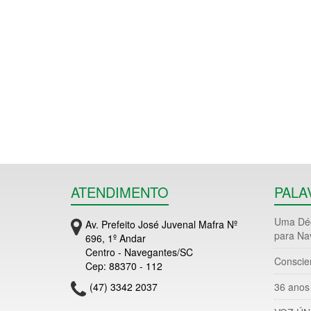
ATENDIMENTO
PALA
Uma Déc
Av. Prefeito José Juvenal Mafra Nº
para Na
696, 1º Andar
Centro - Navegantes/SC
Conscie
Cep: 88370 - 112
(47) 3342 2037
36 anos 