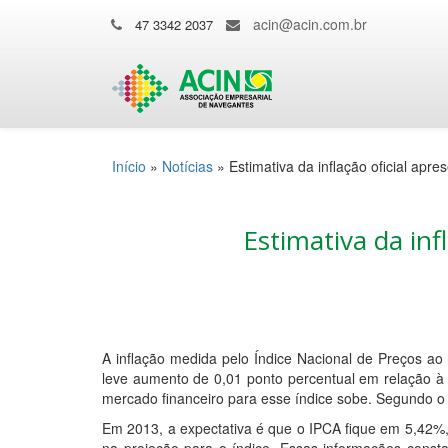
acin@acin.com.br
47 3342 2037
Início
»
Notícias
»
Estimativa da inflação oficial apres
Estimativa da infl
A inflação medida pelo Índice Nacional de Preços 
leve aumento de 0,01 ponto percentual em relação à e
mercado financeiro para esse índice sobe. Segundo o 
Em 2013, a expectativa é que o IPCA fique em 5,42%,