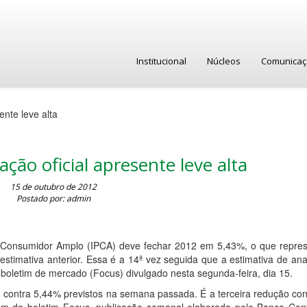
Institucional
Núcleos
Comunica
ente leve alta
ação oficial apresente leve alta
15 de outubro de 2012
Postado por: admin
ao Consumidor Amplo (IPCA) deve fechar 2012 em 5,43%, o que repre
stimativa anterior. Essa é a 14ª vez seguida que a estimativa de ana
boletim de mercado (Focus) divulgado nesta segunda-feira, dia 15.
 contra 5,44% previstos na semana passada. É a terceira redução con