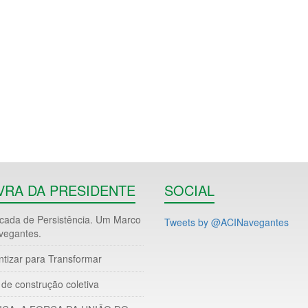
VRA DA PRESIDENTE
SOCIAL
ada de Persistência. Um Marco
Tweets by @ACINavegantes
vegantes.
ntizar para Transformar
de construção coletiva