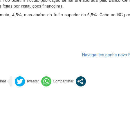
am do boletim Focus, publicação semanal elaborada pelo Banco Cent
eitas por instituições financeiras.
meta, 4,5%, mas abaixo do limite superior de 6,5%. Cabe ao BC per
Navegantes ganha novo 