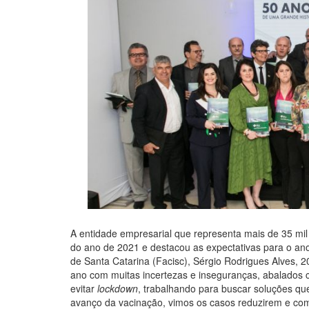
A entidade empresarial que representa mais de 35 mi
do ano de 2021 e destacou as expectativas para o a
de Santa Catarina (Facisc), Sérgio Rodrigues Alves, 
ano com muitas incertezas e inseguranças, abalados
evitar
lockdown
, trabalhando para buscar soluções qu
avanço da vacinação, vimos os casos reduzirem e come