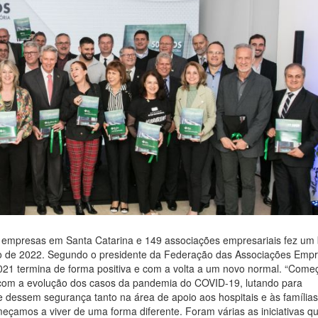
l empresas em Santa Catarina e 149 associações empresariais fez um
no de 2022. Segundo o presidente da Federação das Associações Empr
2021 termina de forma positiva e com a volta a um novo normal. “Com
 com a evolução dos casos da pandemia do COVID-19, lutando para
e dessem segurança tanto na área de apoio aos hospitais e às família
çamos a viver de uma forma diferente. Foram várias as iniciativas q