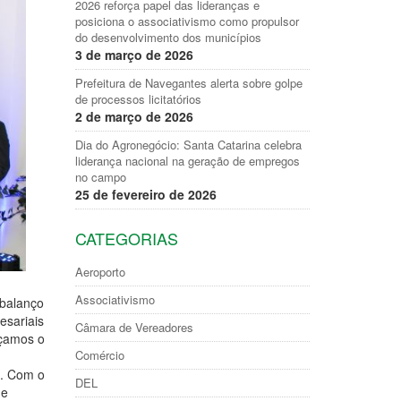
2026 reforça papel das lideranças e
posiciona o associativismo como propulsor
do desenvolvimento dos municípios
3 de março de 2026
Prefeitura de Navegantes alerta sobre golpe
de processos licitatórios
2 de março de 2026
Dia do Agronegócio: Santa Catarina celebra
liderança nacional na geração de empregos
no campo
25 de fevereiro de 2026
CATEGORIAS
Aeroporto
Associativismo
 balanço
esariais
Câmara de Vereadores
eçamos o
Comércio
s. Com o
DEL
ue