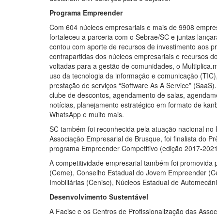
Programa Empreender
Com 604 núcleos empresariais e mais de 9908 empre
fortaleceu a parceria com o Sebrae/SC e juntas lanç
contou com aporte de recursos de investimento aos pr
contrapartidas dos núcleos empresariais e recursos 
voltadas para a gestão de comunidades, o Multiplica.
uso da tecnologia da informação e comunicação (TIC
prestação de serviços “Software As A Service” (SaaS).
clube de descontos, agendamento de salas, agendamen
notícias, planejamento estratégico em formato de ka
WhatsApp e muito mais.
SC também foi reconhecida pela atuação nacional no
Associação Empresarial de Brusque, foi finalista do 
programa Empreender Competitivo (edição 2017-2021
A competitividade empresarial também foi promovida
(Ceme), Conselho Estadual do Jovem Empreender (Cej
Imobiliárias (Cenisc), Núcleos Estadual de Automecâ
Desenvolvimento Sustentável
A Facisc e os Centros de Profissionalização das Asso