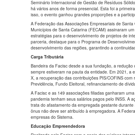
Seminário Internacional de Gestão de Resíduos Sólidos
há vários anos de forma presencial. Esta foi a prime
isso, o evento ganhou grandes proporções e a particip
A Federação das Associações Empresariais de Santa 
Municípios de Santa Catarina (FECAM) assinaram um
estratégias para o desenvolvimento de projetos de int
parceria, destaque para o Programa de Desenvolvimen
desenvolvimento das regiões, garantindo a continuida
Carga Tributária
Bandeira da Facisc desde a sua fundação, a redução da 
sempre estiveram na pauta da entidade. Em 2021, a 
X, a recuperação das contribuições PIS/COFINS com 
Previdência, Fundo Eleitoral, refinanciamento de dívida
A Facisc e as 149 associações filiadas ganharam uma 
pandemia tenham seus salários pagos pelo INSS. A açã
trata do afastamento da empregada gestante durante
ônus não deve ser atribuído à empregadora. A Feder
empresas do Sistema.
Educação Empreendedora