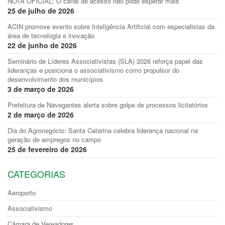
NOTA OFICIAL: O canal de acesso não pode esperar mais
25 de julho de 2026
ACIN promove evento sobre Inteligência Artificial com especialistas da
área de tecnologia e inovação
22 de junho de 2026
Seminário de Líderes Associativistas (SLA) 2026 reforça papel das
lideranças e posiciona o associativismo como propulsor do
desenvolvimento dos municípios
3 de março de 2026
Prefeitura de Navegantes alerta sobre golpe de processos licitatórios
2 de março de 2026
Dia do Agronegócio: Santa Catarina celebra liderança nacional na
geração de empregos no campo
25 de fevereiro de 2026
CATEGORIAS
Aeroporto
Associativismo
Câmara de Vereadores