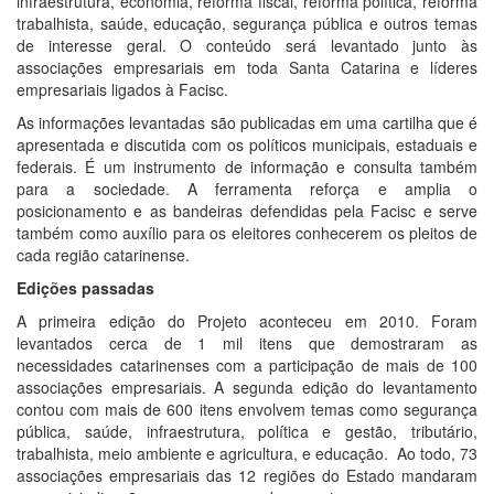
infraestrutura, economia, reforma fiscal, reforma política, reforma
trabalhista, saúde, educação, segurança pública e outros temas
de interesse geral. O conteúdo será levantado junto às
associações empresariais em toda Santa Catarina e líderes
empresariais ligados à Facisc.
As informações levantadas são publicadas em uma cartilha que é
apresentada e discutida com os políticos municipais, estaduais e
federais. É um instrumento de informação e consulta também
para a sociedade. A ferramenta reforça e amplia o
posicionamento e as bandeiras defendidas pela Facisc e serve
também como auxílio para os eleitores conhecerem os pleitos de
cada região catarinense.
Edições passadas
A primeira edição do Projeto aconteceu em 2010. Foram
levantados cerca de 1 mil itens que demostraram as
necessidades catarinenses com a participação de mais de 100
associações empresariais. A segunda edição do levantamento
contou com mais de 600 itens envolvem temas como segurança
pública, saúde, infraestrutura, política e gestão, tributário,
trabalhista, meio ambiente e agricultura, e educação. Ao todo, 73
associações empresariais das 12 regiões do Estado mandaram