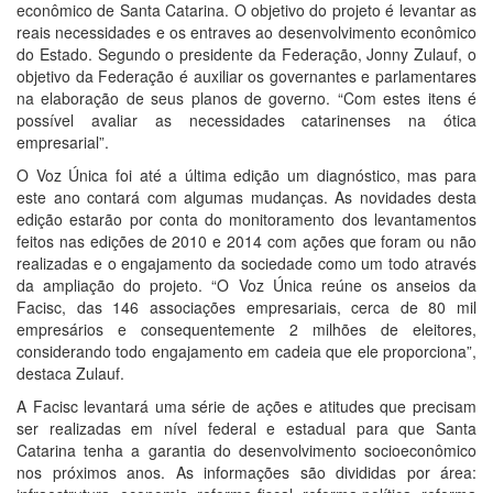
econômico de Santa Catarina. O objetivo do projeto é levantar as
reais necessidades e os entraves ao desenvolvimento econômico
do Estado. Segundo o presidente da Federação, Jonny Zulauf, o
objetivo da Federação é auxiliar os governantes e parlamentares
na elaboração de seus planos de governo. “Com estes itens é
possível avaliar as necessidades catarinenses na ótica
empresarial”.
O Voz Única foi até a última edição um diagnóstico, mas para
este ano contará com algumas mudanças. As novidades desta
edição estarão por conta do monitoramento dos levantamentos
feitos nas edições de 2010 e 2014 com ações que foram ou não
realizadas e o engajamento da sociedade como um todo através
da ampliação do projeto. “O Voz Única reúne os anseios da
Facisc, das 146 associações empresariais, cerca de 80 mil
empresários e consequentemente 2 milhões de eleitores,
considerando todo engajamento em cadeia que ele proporciona”,
destaca Zulauf.
A Facisc levantará uma série de ações e atitudes que precisam
ser realizadas em nível federal e estadual para que Santa
Catarina tenha a garantia do desenvolvimento socioeconômico
nos próximos anos. As informações são divididas por área: