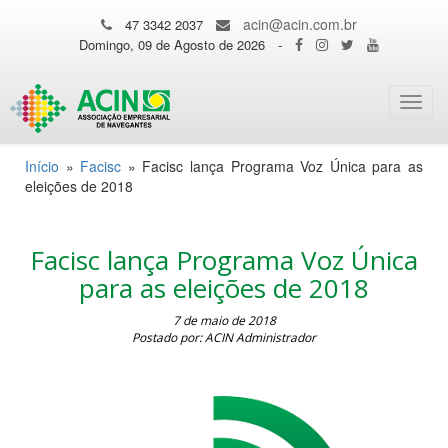
acin@acin.com.br
47 3342 2037
Domingo, 09 de Agosto de 2026
-
Toggl
navig
Início
»
Facisc
»
Facisc lança Programa Voz Única para as
eleições de 2018
Facisc lança Programa Voz Única
para as eleições de 2018
7 de maio de 2018
Postado por: ACIN Administrador