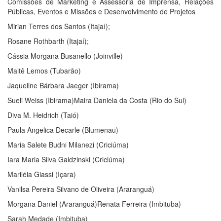
Comissões de Marketing e Assessoria de Imprensa, Relações
Públicas, Eventos e Missões e Desenvolvimento de Projetos
Mirian Terres dos Santos (Itajaí);
Rosane Rothbarth (Itajaí);
Cássia Morgana Busanello (Joinville)
Maitê Lemos (Tubarão)
Jaqueline Bárbara Jaeger (Ibirama)
Sueli Weiss (Ibirama)Maira Daniela da Costa (Rio do Sul)
Diva M. Heidrich (Taió)
Paula Angelica Decarle (Blumenau)
Maria Salete Budni Milanezi (Criciúma)
Iara Maria Silva Gaidzinski (Criciúma)
Mariléia Giassi (Içara)
Vanilsa Pereira Silvano de Oliveira (Araranguá)
Morgana Daniel (Araranguá)Renata Ferreira (Imbituba)
Sarah Medade (Imbituba)