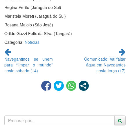
Regina Perito (Jaraguá do Sul)
Maristela Moreti (Jaraguá do Sul)
Rosana Majolo (São José)
Orilde Guzzi Felix da Silva (Tangará)
Categoria:
Notícias
Continue
lendo
Navegantinos se unem
Comunicado: Vai faltar
para “limpar o mundo”
água em Navegantes
neste sábado (14)
nesta terça (17)