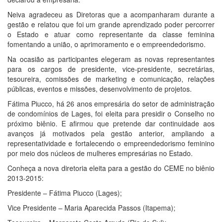
Neiva agradeceu as Diretoras que a acompanharam durante a
gestão e relatou que foi um grande aprendizado poder percorrer
o Estado e atuar como representante da classe feminina
fomentando a união, o aprimoramento e o empreendedorismo.
Na ocasião as participantes elegeram as novas representantes
para os cargos de presidente, vice-presidente, secretárias,
tesoureira, comissões de marketing e comunicação, relações
públicas, eventos e missões, desenvolvimento de projetos.
Fátima Piucco, há 26 anos empresária do setor de administração
de condomínios de Lages, foi eleita para presidir o Conselho no
próximo biênio. E afirmou que pretende dar continuidade aos
avanços já motivados pela gestão anterior, ampliando a
representatividade e fortalecendo o empreendedorismo feminino
por meio dos núcleos de mulheres empresárias no Estado.
Conheça a nova diretoria eleita para a gestão do CEME no biênio
2013-2015:
Presidente – Fátima Piucco (Lages);
Vice Presidente – Maria Aparecida Passos (Itapema);