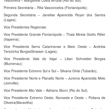
Tesoureira – Margarete Costa Arruda (Rio do Sul);
Primeira Secretária – Rita Vasconcelos (Florianópolis);
Segunda Secretária – Janelise Aparecida Royer dos Santos
(Lages);
Vice Presidentes Regionais:
Vice Presidente Grande Florianópolis – Thais Mirela Giotto Ritter
(Itapema);
Vice Presidente Serra Catarinense e Meio Oeste – Andréia
Terezinha BorgesStrasser (Lages);
Vice Presidente Vale do Itajaí – Lilian Schneider Borges
(Blumenau);
Vice Presidente Extremo Sul e Sul – Silvana Ghisi (Tubarão);
Vice Presidente Norte e Planalto Norte – Jurema Aparecida Melo
(Joinville);
Vice Presidente Alto Vale – Adriana Sborz (Rio do Sul);
Vice Presidente Extremo Oeste, Noroeste e Oeste – Poliana de
Oliveira(Maravilha)