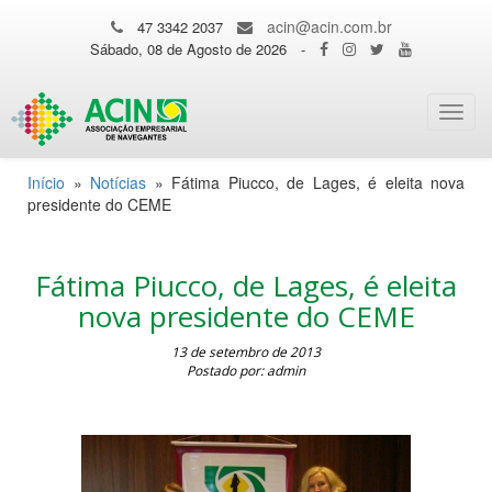
acin@acin.com.br
47 3342 2037
Sábado, 08 de Agosto de 2026
-
Toggl
navig
Início
»
Notícias
»
Fátima Piucco, de Lages, é eleita nova
presidente do CEME
Fátima Piucco, de Lages, é eleita
nova presidente do CEME
13 de setembro de 2013
Postado por: admin