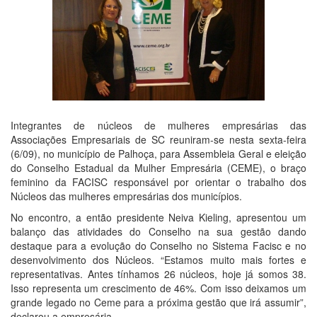
Integrantes de núcleos de mulheres empresárias das
Associações Empresariais de SC reuniram-se nesta sexta-feira
(6/09), no município de Palhoça, para Assembleia Geral e eleição
do Conselho Estadual da Mulher Empresária (CEME), o braço
feminino da FACISC responsável por orientar o trabalho dos
Núcleos das mulheres empresárias dos municípios.
No encontro, a então presidente Neiva Kieling, apresentou um
balanço das atividades do Conselho na sua gestão dando
destaque para a evolução do Conselho no Sistema Facisc e no
desenvolvimento dos Núcleos. “Estamos muito mais fortes e
representativas. Antes tínhamos 26 núcleos, hoje já somos 38.
Isso representa um crescimento de 46%. Com isso deixamos um
grande legado no Ceme para a próxima gestão que irá assumir”,
declarou a empresária.