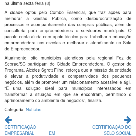
na última sexta-feira (8).
A cidade optou pelo Combo Essencial, que traz ações para
melhorar a Gestão Pública, como desburocratização de
processos e acompanhamento das compras públicas, além de
consultoria para empreendedores e servidores municipais. O
pacote conta ainda com apoio técnico para trabalhar a educação
empreendedora nas escolas e melhorar o atendimento na Sala
do Empreendedor.
Atualmente, oito municípios atendidos pela regional Foz do
Sebrae/SC participam do Cidade Empreendedora. O gestor do
Programa, Alcides Sgrott Filho, reforça que a missão da entidade
é elevar a produtividade e competitividade dos pequenos
negócios, além de promover um relacionamento acessível e ágil.
“É uma solução ideal para municípios interessados em
transformar a situação em que se encontram, permitindo o
aprimoramento do ambiente de negócios”, finaliza.
Categoria:
Notícias
Continue
lendo
CERTIFICAÇÃO
CERTIFICAÇÃO DO
EMPRESARIAL EM
SELO SOCIAL