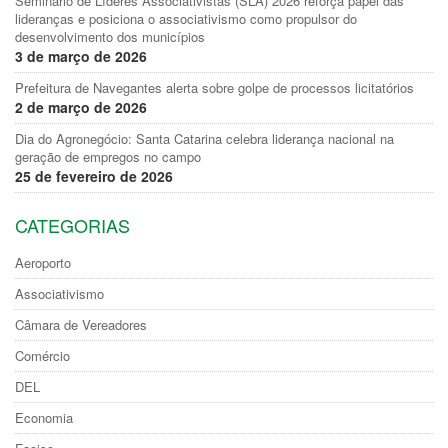
Seminário de Líderes Associativistas (SLA) 2026 reforça papel das
lideranças e posiciona o associativismo como propulsor do
desenvolvimento dos municípios
3 de março de 2026
Prefeitura de Navegantes alerta sobre golpe de processos licitatórios
2 de março de 2026
Dia do Agronegócio: Santa Catarina celebra liderança nacional na
geração de empregos no campo
25 de fevereiro de 2026
CATEGORIAS
Aeroporto
Associativismo
Câmara de Vereadores
Comércio
DEL
Economia