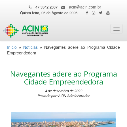
acin@acin.com.br
47 3342 2037
Quinta-feira, 06 de Agosto de 2026
-
Toggl
navig
Início
»
Notícias
»
Navegantes adere ao Programa Cidade
Empreendedora
Navegantes adere ao Programa
Cidade Empreendedora
4 de dezembro de 2023
Postado por: ACIN Administrador