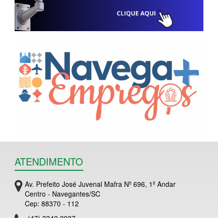
ATENDIMENTO
Av. Prefeito José Juvenal Mafra Nº 696, 1º Andar
Centro - Navegantes/SC
Cep: 88370 - 112
(47) 3342 2037