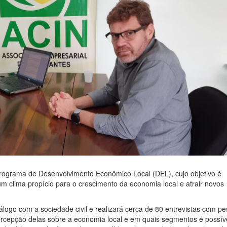
Programa de Desenvolvimento Econômico Local (DEL), cujo objetivo é
m clima propício para o crescimento da economia local e atrair novos
álogo com a sociedade civil e realizará cerca de 80 entrevistas com p
rcepção delas sobre a economia local e em quais segmentos é possív