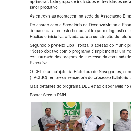
aprimorar. Este grupo de indivíduos entrevistados será
setor produtivo.
As entrevistas acontecem na sede da Associação Empre
De acordo com o Secretário de Desenvolvimento Econôm
de base para um estudo que vai traçar o diagnóstico, 
Público e iniciativa privada para a construção do futu
Segundo o prefeito Liba Fronza, a adesão do municíp
“Nosso objetivo com o programa é implementar um mod
continuidade dos projetos de interesse da comunidad
Executivo.
O DEL é um projeto da Prefeitura de Navegantes, com
(FACISC), empresa vencedora do processo licitatório
Mais detalhes do programa DEL estão disponíveis no 
Fonte: Secom PMN