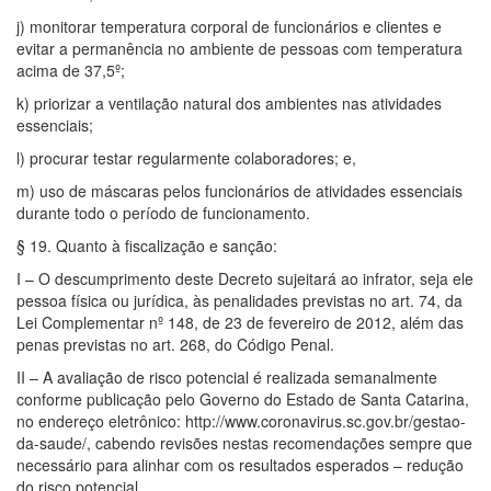
j) monitorar temperatura corporal de funcionários e clientes e
evitar a permanência no ambiente de pessoas com temperatura
acima de 37,5º;
k) priorizar a ventilação natural dos ambientes nas atividades
essenciais;
l) procurar testar regularmente colaboradores; e,
m) uso de máscaras pelos funcionários de atividades essenciais
durante todo o período de funcionamento.
§ 19. Quanto à fiscalização e sanção:
I – O descumprimento deste Decreto sujeitará ao infrator, seja ele
pessoa física ou jurídica, às penalidades previstas no art. 74, da
Lei Complementar nº 148, de 23 de fevereiro de 2012, além das
penas previstas no art. 268, do Código Penal.
II – A avaliação de risco potencial é realizada semanalmente
conforme publicação pelo Governo do Estado de Santa Catarina,
no endereço eletrônico: http://www.coronavirus.sc.gov.br/gestao-
da-saude/, cabendo revisões nestas recomendações sempre que
necessário para alinhar com os resultados esperados – redução
do risco potencial.