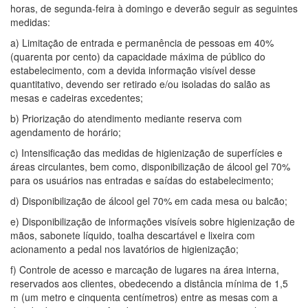
horas, de segunda-feira à domingo e deverão seguir as seguintes
medidas:
a) Limitação de entrada e permanência de pessoas em 40%
(quarenta por cento) da capacidade máxima de público do
estabelecimento, com a devida informação visível desse
quantitativo, devendo ser retirado e/ou isoladas do salão as
mesas e cadeiras excedentes;
b) Priorização do atendimento mediante reserva com
agendamento de horário;
c) Intensificação das medidas de higienização de superfícies e
áreas circulantes, bem como, disponibilização de álcool gel 70%
para os usuários nas entradas e saídas do estabelecimento;
d) Disponibilização de álcool gel 70% em cada mesa ou balcão;
e) Disponibilização de informações visíveis sobre higienização de
mãos, sabonete líquido, toalha descartável e lixeira com
acionamento a pedal nos lavatórios de higienização;
f) Controle de acesso e marcação de lugares na área interna,
reservados aos clientes, obedecendo a distância mínima de 1,5
m (um metro e cinquenta centímetros) entre as mesas com a