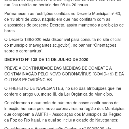
rua fica restrito ao horário das 08 às 20 horas.
Permanecem as restrições contidas no Decreto Municipal nº 63,
de 13 abril de 2020, naquilo em que não conflitam com as
disposições do presente Decreto, assim mantendo a proibição de
bares.
O Decreto 138/2020 está disponível para consulta no site oficial
do município (navegantes.sc.gov.br), no banner “Orientações
sobre o coronavírus”.
DECRETO Nº 138 DE 14 DE JULHO DE 2020
PREVÊ A CONTINUIDADE DAS MEDIDAS DE COMBATE À
CONTAMINAÇÃO PELO NOVO CORONAVÍRUS (COVID-19) E DÁ
OUTRAS PROVIDÊNCIAS
O PREFEITO DE NAVEGANTES, no uso das atribuições que lhe
confere o artigo 60, inciso III, da Lei Orgânica do Município,
Considerando o aumento do número de casos confirmados de
infecção humana pelo novo coronavírus na região dos Municípios
que compõem a AMFRI – Associação dos Municípios da Região
da Foz do Rio Itajaí, na qual se inclui a cidade de Navegantes;
Considerando a Recomendação Conjunta nº 002/2020, da