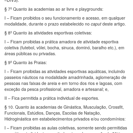
–DIVS).
§ 7º Quanto às academias ao ar livre e playgrounds:
I – Ficam proibidos o seu funcionamento e acesso, em qualquer
modalidade, durante o prazo estabelecido no
caput
deste artigo.
§ 8º Quanto às atividades esportivas coletivas:
I – Ficam proibidas a prática amadora de atividade esportiva
coletiva (futebol, vôlei, bocha, sinuca, dominó, baralho etc.), em
áreas públicas ou privadas.
§ 9º Quanto às Praias:
I – Ficam proibidas as atividades esportivas aquáticas, incluindo
passeios náuticos na modalidade amadrinhada, aglomeração de
pessoas nas faixas de areia e em torno dos rios e lagoas, com
exceção da pesca profissional, amadora e artesanal; e,
II – Fica permitida a prática individual de esportes.
§ 10. Quanto às academias de Ginástica, Musculação, Crossfit,
Funcionais, Estúdios, Danças, Escolas de Natação,
Hidroginástica em estabelecimentos privados e/ou condomínios:
I – Ficam proibidas as aulas coletivas, somente sendo permitidas