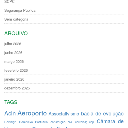
SCPC
Segurança Pública
Sem categoria
ARQUIVO
julho 2026
junho 2026
março 2026
fevereiro 2026
janeiro 2026
dezembro 2025
TAGS
Aeroporto
Acin
bacia de evolução
Associativismo
Câmara de
Certisign
Complexo Portuário
construção civil
correios; cep