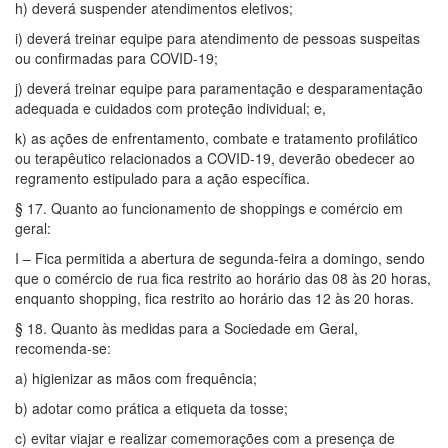
h) deverá suspender atendimentos eletivos;
i) deverá treinar equipe para atendimento de pessoas suspeitas
ou confirmadas para COVID-19;
j) deverá treinar equipe para paramentação e desparamentação
adequada e cuidados com proteção individual; e,
k) as ações de enfrentamento, combate e tratamento profilático
ou terapêutico relacionados a COVID-19, deverão obedecer ao
regramento estipulado para a ação específica.
§ 17. Quanto ao funcionamento de shoppings e comércio em
geral:
I – Fica permitida a abertura de segunda-feira a domingo, sendo
que o comércio de rua fica restrito ao horário das 08 às 20 horas,
enquanto shopping, fica restrito ao horário das 12 às 20 horas.
§ 18. Quanto às medidas para a Sociedade em Geral,
recomenda-se:
a) higienizar as mãos com frequência;
b) adotar como prática a etiqueta da tosse;
c) evitar viajar e realizar comemorações com a presença de