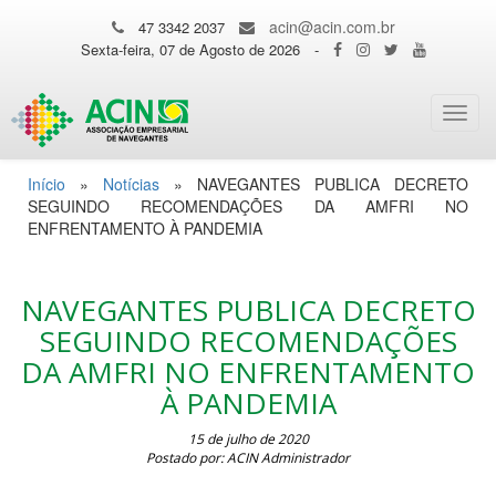
acin@acin.com.br
47 3342 2037
Sexta-feira, 07 de Agosto de 2026
-
Toggl
navig
Início
»
Notícias
»
NAVEGANTES PUBLICA DECRETO
SEGUINDO RECOMENDAÇÕES DA AMFRI NO
ENFRENTAMENTO À PANDEMIA
NAVEGANTES PUBLICA DECRETO
SEGUINDO RECOMENDAÇÕES
DA AMFRI NO ENFRENTAMENTO
À PANDEMIA
15 de julho de 2020
Postado por: ACIN Administrador