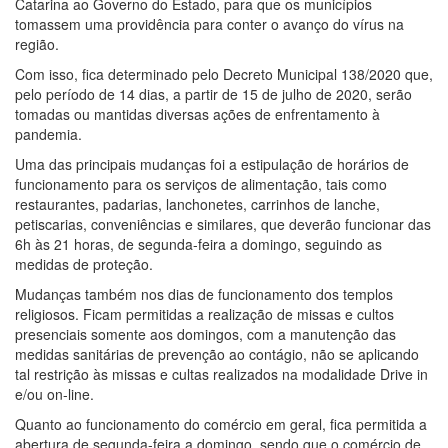
Catarina ao Governo do Estado, para que os municípios
tomassem uma providência para conter o avanço do vírus na
região.
Com isso, fica determinado pelo Decreto Municipal 138/2020 que,
pelo período de 14 dias, a partir de 15 de julho de 2020, serão
tomadas ou mantidas diversas ações de enfrentamento à
pandemia.
Uma das principais mudanças foi a estipulação de horários de
funcionamento para os serviços de alimentação, tais como
restaurantes, padarias, lanchonetes, carrinhos de lanche,
petiscarias, conveniências e similares, que deverão funcionar das
6h às 21 horas, de segunda-feira a domingo, seguindo as
medidas de proteção.
Mudanças também nos dias de funcionamento dos templos
religiosos. Ficam permitidas a realização de missas e cultos
presenciais somente aos domingos, com a manutenção das
medidas sanitárias de prevenção ao contágio, não se aplicando
tal restrição às missas e cultas realizados na modalidade Drive in
e/ou on-line.
Quanto ao funcionamento do comércio em geral, fica permitida a
abertura de segunda-feira a domingo, sendo que o comércio de