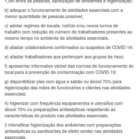
1,5m entre as pessoas, sanitização de ambientes e higienização;
b) adequar o funcionamento de atividades essenciais com a
menor quantidade de pessoas possível;
c) adotar regimes de escala, rodízio e/ou novos turnos de
trabalho com redução do número de trabalhadores presentes ao
mesmo tempo no ambiente de atividades essenciais;
d) afastar colaboradores confirmados ou suspeitos de COVID-19;
e) afastar trabalhadores que pertençam aos grupos de risco;
f) apresentar informativo visível das normas de funcionamento do
local para a prevenção de contaminação com COVID-19;
g) disponibilizar pias com água e sabão ou álcool 70% para
higienização das mãos de funcionários e clientes nas atividades
essenciais;
h) higienizar com frequência equipamentos e utensílios com
álcool 70% ou preparações antissépticas respeitando as
características do produto nas atividades essenciais;
i) intensificar higienização dos ambientes com preparações
antissépticas ou sanitizantes de efeito similar nas atividades
essenciais;