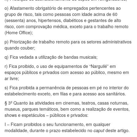
o) Afastamento obrigatório de empregados pertencentes ao
grupo de risco, tais como pessoas com idade acima de 60
(sessenta) anos, hipertensos, diabéticos e gestantes de alto
risco, com comprovação médica, exceto para o trabalho remoto
(Home Office);
p) Priorização de trabalho remoto para os setores administrativos
quando couber;
q) Fica vedada a utilização de bandas musicais;
r) Fica proibido, o uso de equipamentos de “Narguilé” em
espaços públicos e privados com acesso ao público, mesmo em
ar livre;
s) Fica proibida a permanência de pessoas em pé no interior do
estabelecimento exceto, em filas e para acesso aos sanitários.
§ 3º Quanto às atividades em cinemas, teatros, casas noturnas,
museus, parques temáticos, bem como a realização de eventos,
shows e espetáculos – públicos e privados:
I – Ficam proibidos o seu funcionamento, em qualquer
modalidade, durante o prazo estabelecido no
caput
deste artigo.