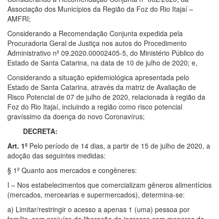
Associação dos Municípios da Região da Foz do Rio Itajaí –
AMFRI;
Considerando a Recomendação Conjunta expedida pela
Procuradoria Geral de Justiça nos autos do Procedimento
Administrativo nº 09.2020.00002405-5, do Ministério Público do
Estado de Santa Catarina, na data de 10 de julho de 2020; e,
Considerando a situação epidemiológica apresentada pelo
Estado de Santa Catarina, através da matriz de Avaliação de
Risco Potencial de 07 de julho de 2020, relacionada à região da
Foz do Rio Itajaí, incluindo a região como risco potencial
gravíssimo da doença do novo Coronavírus;
DECRETA:
Art. 1º
Pelo período de 14 dias, a partir de 15 de julho de 2020, a
adoção das seguintes medidas:
§ 1º Quanto aos mercados e congêneres:
I – Nos estabelecimentos que comercializam gêneros alimentícios
(mercados, mercearias e supermercados), determina-se:
a) Limitar/restringir o acesso a apenas 1 (uma) pessoa por