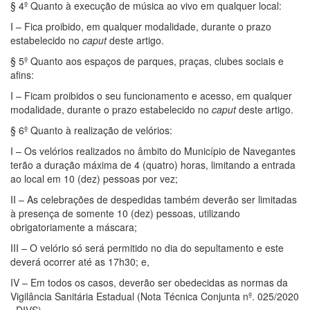
§ 4º Quanto à execução de música ao vivo em qualquer local:
I – Fica proibido, em qualquer modalidade, durante o prazo
estabelecido no
caput
deste artigo.
§ 5º Quanto aos espaços de parques, praças, clubes sociais e
afins:
I – Ficam proibidos o seu funcionamento e acesso, em qualquer
modalidade, durante o prazo estabelecido no
caput
deste artigo.
§ 6º Quanto à realização de velórios:
I – Os velórios realizados no âmbito do Município de Navegantes
terão a duração máxima de 4 (quatro) horas, limitando a entrada
ao local em 10 (dez) pessoas por vez;
II – As celebrações de despedidas também deverão ser limitadas
à presença de somente 10 (dez) pessoas, utilizando
obrigatoriamente a máscara;
III – O velório só será permitido no dia do sepultamento e este
deverá ocorrer até as 17h30; e,
IV – Em todos os casos, deverão ser obedecidas as normas da
Vigilância Sanitária Estadual (Nota Técnica Conjunta nº. 025/2020