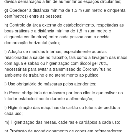
devida demarcação a fim de aumentar os espaços circulantes;
g) Obedecer à distância mínima de 1,5 m (um metro e cinquenta
centímetros) entre as pessoas;
h) Controle da área externa do estabelecimento, respeitadas as
boas práticas e a distância mínima de 1,5 m (um metro e
cinquenta centímetros) entre cada pessoa com a devida
demarcação horizontal (solo);
i) Adoção de medidas internas, especialmente aquelas
relacionadas à saúde no trabalho, tais como a lavagem das mãos
com água e sabão ou higienização com álcool gel 70%,
necessárias para evitar a transmissão do Coronavírus no
ambiente de trabalho e no atendimento ao público;
j) Uso obrigatório de máscaras pelos atendentes;
k) Posse obrigatória de máscara por todo cliente que estiver no
interior estabelecimento durante a alimentação;
l) Higienização das máquinas de cartão ou totens de pedido a
cada uso;
m) Higienização das mesas, cadeiras e cardápios a cada uso;
n) Proibição de acondicionamento de copos em refrigeradores;