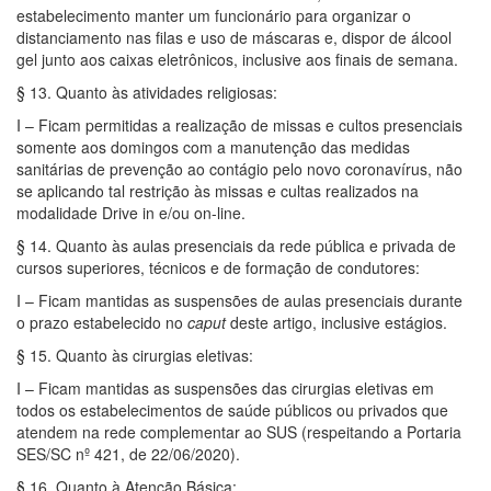
estabelecimento manter um funcionário para organizar o
distanciamento nas filas e uso de máscaras e, dispor de álcool
gel junto aos caixas eletrônicos, inclusive aos finais de semana.
§ 13. Quanto às atividades religiosas:
I – Ficam permitidas a realização de missas e cultos presenciais
somente aos domingos com a manutenção das medidas
sanitárias de prevenção ao contágio pelo novo coronavírus, não
se aplicando tal restrição às missas e cultas realizados na
modalidade Drive in e/ou on-line.
§ 14. Quanto às aulas presenciais da rede pública e privada de
cursos superiores, técnicos e de formação de condutores:
I – Ficam mantidas as suspensões de aulas presenciais durante
o prazo estabelecido no
caput
deste artigo, inclusive estágios.
§ 15. Quanto às cirurgias eletivas:
I – Ficam mantidas as suspensões das cirurgias eletivas em
todos os estabelecimentos de saúde públicos ou privados que
atendem na rede complementar ao SUS (respeitando a Portaria
SES/SC nº 421, de 22/06/2020).
§ 16. Quanto à Atenção Básica: