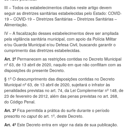
III – Todos os estabelecimentos citados neste artigo devem
seguir as diretrizes sanitárias estabelecidas pelo Estado: COVID-
19 – COVID-19 – Diretrizes Sanitárias – Diretrizes Sanitárias –
Alimentação.
IV – A fiscalização desses estabelecimentos deve ser ampliada
pela vigilância sanitária municipal, com apoio da Polícia Militar
e/ou Guarda Municipal e/ou Defesa Civil, buscando garantir o
cumprimento das diretrizes estabelecidas.
Art. 2º
Permanecem as restrições contidas no Decreto Municipal
nº 63, de 13 abril de 2020, naquilo em que não conflitam com as
disposições do presente Decreto.
§ 1º O descumprimento das disposições contidas no Decreto
Municipal nº 63, de 13 abril de 2020, sujeitará o infrator às
penalidades previstas no art. 74, da Lei Complementar nº 148, de
23 de fevereiro de 2012, além das penas previstas no art. 268,
do Código Penal.
Art. 3º
Fica permitida a prática do surfe durante o período
prescrito no
caput
do art. 1º, deste Decreto.
Art. 4º
Este Decreto entra em vigor na data de sua publicação.