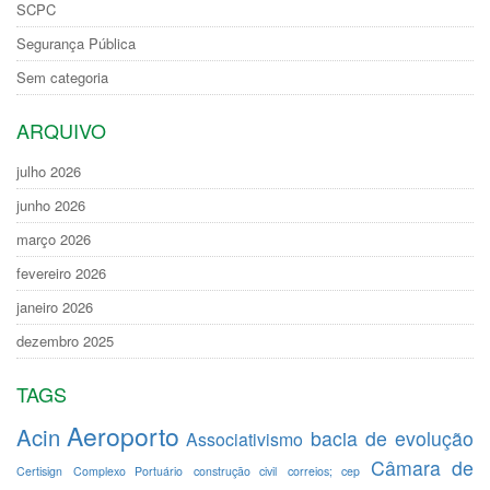
SCPC
Segurança Pública
Sem categoria
ARQUIVO
julho 2026
junho 2026
março 2026
fevereiro 2026
janeiro 2026
dezembro 2025
TAGS
Aeroporto
Acin
bacia de evolução
Associativismo
Câmara de
Certisign
Complexo Portuário
construção civil
correios; cep