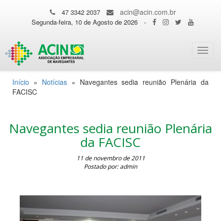
acin@acin.com.br
47 3342 2037
Segunda-feira, 10 de Agosto de 2026
-
Toggl
navig
Início
»
Notícias
»
Navegantes sedia reunião Plenária da
FACISC
Navegantes sedia reunião Plenária
da FACISC
11 de novembro de 2011
Postado por: admin