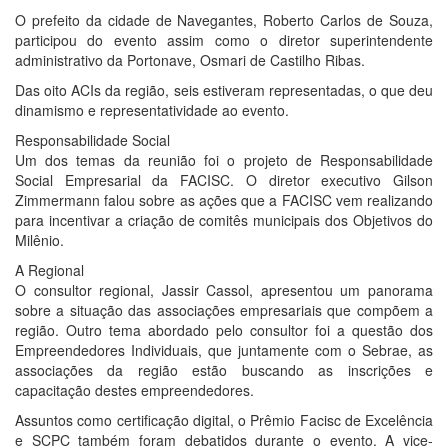
O prefeito da cidade de Navegantes, Roberto Carlos de Souza,
participou do evento assim como o diretor superintendente
administrativo da Portonave, Osmari de Castilho Ribas.
Das oito ACIs da região, seis estiveram representadas, o que deu
dinamismo e representatividade ao evento.
Responsabilidade Social
Um dos temas da reunião foi o projeto de Responsabilidade
Social Empresarial da FACISC. O diretor executivo Gilson
Zimmermann falou sobre as ações que a FACISC vem realizando
para incentivar a criação de comitês municipais dos Objetivos do
Milênio.
A Regional
O consultor regional, Jassir Cassol, apresentou um panorama
sobre a situação das associações empresariais que compõem a
região. Outro tema abordado pelo consultor foi a questão dos
Empreendedores Individuais, que juntamente com o Sebrae, as
associações da região estão buscando as inscrições e
capacitação destes empreendedores.
Assuntos como certificação digital, o Prêmio Facisc de Excelência
e SCPC também foram debatidos durante o evento. A vice-