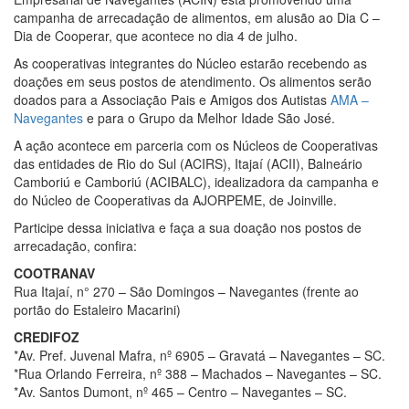
campanha de arrecadação de alimentos, em alusão ao Dia C –
Dia de Cooperar, que acontece no dia 4 de julho.
As cooperativas integrantes do Núcleo estarão recebendo as
doações em seus postos de atendimento. Os alimentos
serão
doados para a Associação Pais e Amigos dos Autistas
AMA –
Navegantes
e para o Grupo da Melhor Idade São José.
A ação acontece em parceria com os Núcleos de Cooperativas
das entidades de Rio do Sul (ACIRS), Itajaí (ACII), Balneário
Camboriú e Camboriú (ACIBALC), idealizadora da campanha e
do Núcleo de Cooperativas da AJORPEME, de Joinville.
Participe dessa iniciativa e faça a sua doação nos postos de
arrecadação, confira:
COOTRANAV
Rua Itajaí, n° 270 – São Domingos – Navegantes (frente ao
portão do Estaleiro Macarini)
CREDIFOZ
*Av. Pref. Juvenal Mafra, nº 6905 – Gravatá – Navegantes – SC.
*Rua Orlando Ferreira, nº 388 – Machados – Navegantes – SC.
*Av. Santos Dumont, nº 465 – Centro – Navegantes – SC.