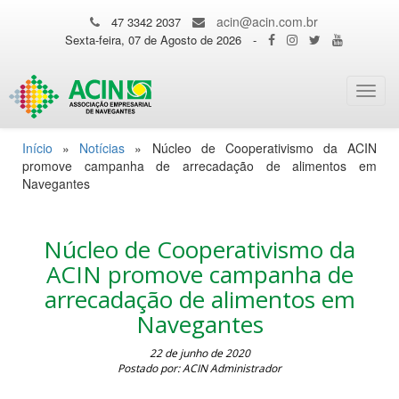
acin@acin.com.br
47 3342 2037
Sexta-feira, 07 de Agosto de 2026
-
Toggl
navig
Início
»
Notícias
»
Núcleo de Cooperativismo da ACIN
promove campanha de arrecadação de alimentos em
Navegantes
Núcleo de Cooperativismo da
ACIN promove campanha de
arrecadação de alimentos em
Navegantes
22 de junho de 2020
Postado por: ACIN Administrador