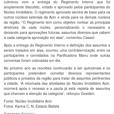
culminou com a entrega do Regimento Interno que foi
amplamente discutido, votado e aprovado pelos participantes do
Núcleo Imobiliário. O regimento aprovado servirá de base para os
outros núcleos setoriais da Acin e ainda para os demais núcleos
da região. “O Regimento tem como objetivo nortear as principais
diretrizes de cada núcleo, personalizando o necessário e
deixando para aprovações futuras, assuntos diversos que cabem
a cada categoria aprovação em atas”, comentou Cassol.
Após a entrega do Regimento Interno e definição dos assuntos a
serem tratados em atas, ocorreu uma confraternização entre os
participantes e convidados na Panificadora Manu onde outras
conversas foram colocadas em dia.
No próximo ano as reuniões continuarão a ser quinzenais e os
participantes pretendem convidar diversos representantes
públicos e privados da região para tratar de assuntos pertinentes
a cidade. “A retomada das atividades do Núcleo Imobiliário Acin,
ocorrerá após o recesso e a pauta já está repleta de assuntos
que chamam a atenção da categoria”, reforçou Goedert.
Fonte: Núcleo Imobiliário Acin
Fotos: Karina C. N. Estácio Batista
Categoria:
Notícias