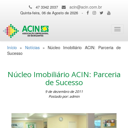
acin@acin.com.br
47 3342 2037
Quinta-feira, 06 de Agosto de 2026
-
Toggl
navig
Início
»
Notícias
»
Núcleo Imobiliário ACIN: Parceria de
Sucesso
Núcleo Imobiliário ACIN: Parceria
de Sucesso
9 de dezembro de 2011
Postado por: admin