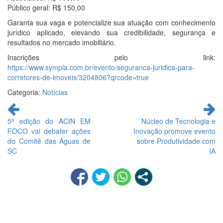
Público geral: R$ 150,00
Garanta sua vaga e potencialize sua atuação com conhecimento
jurídico aplicado, elevando sua credibilidade, segurança e
resultados no mercado imobiliário.
Inscrições pelo link:
https://www.sympla.com.br/evento/seguranca-juridica-para-
corretores-de-imoveis/3204806?qrcode=true
Categoria:
Notícias
Continue
lendo
5ª edição do ACIN EM
Núcleo de Tecnologia e
FOCO vai debater ações
Inovação promove evento
do Comitê das Águas de
sobre Produtividade com
SC
IA