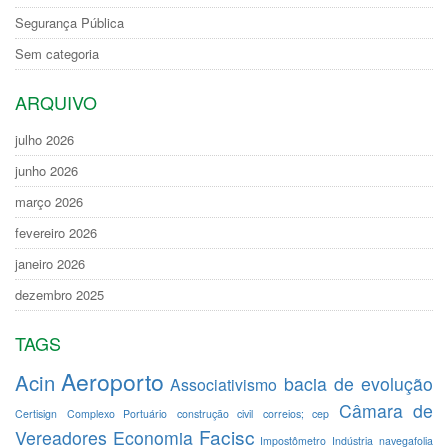
Segurança Pública
Sem categoria
ARQUIVO
julho 2026
junho 2026
março 2026
fevereiro 2026
janeiro 2026
dezembro 2025
TAGS
Aeroporto
Acin
bacia de evolução
Associativismo
Câmara de
Certisign
Complexo Portuário
construção civil
correios; cep
Facisc
Vereadores
Economia
Impostômetro
Indústria
navegafolia