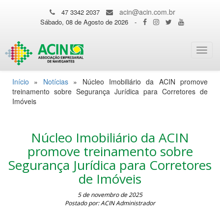
acin@acin.com.br
47 3342 2037
Sábado, 08 de Agosto de 2026
-
Toggl
navig
Início
»
Notícias
»
Núcleo Imobiliário da ACIN promove
treinamento sobre Segurança Jurídica para Corretores de
Imóveis
Núcleo Imobiliário da ACIN
promove treinamento sobre
Segurança Jurídica para Corretores
de Imóveis
5 de novembro de 2025
Postado por: ACIN Administrador