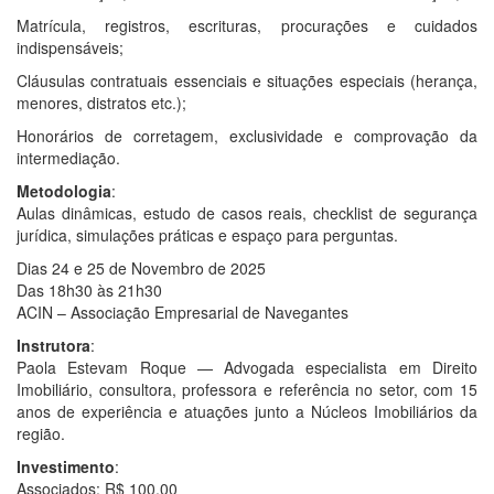
Matrícula, registros, escrituras, procurações e cuidados
indispensáveis;
Cláusulas contratuais essenciais e situações especiais (herança,
menores, distratos etc.);
Honorários de corretagem, exclusividade e comprovação da
intermediação.
Metodologia
:
Aulas dinâmicas, estudo de casos reais, checklist de segurança
jurídica, simulações práticas e espaço para perguntas.
Dias 24 e 25 de Novembro de 2025
Das 18h30 às 21h30
ACIN – Associação Empresarial de Navegantes
Instrutora
:
Paola Estevam Roque — Advogada especialista em Direito
Imobiliário, consultora, professora e referência no setor, com 15
anos de experiência e atuações junto a Núcleos Imobiliários da
região.
Investimento
:
Associados: R$ 100,00