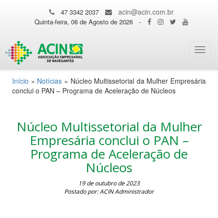
acin@acin.com.br
47 3342 2037
Quinta-feira, 06 de Agosto de 2026
-
Toggl
navig
Início
»
Notícias
»
Núcleo Multissetorial da Mulher Empresária
conclui o PAN – Programa de Aceleração de Núcleos
Núcleo Multissetorial da Mulher
Empresária conclui o PAN –
Programa de Aceleração de
Núcleos
19 de outubro de 2023
Postado por: ACIN Administrador