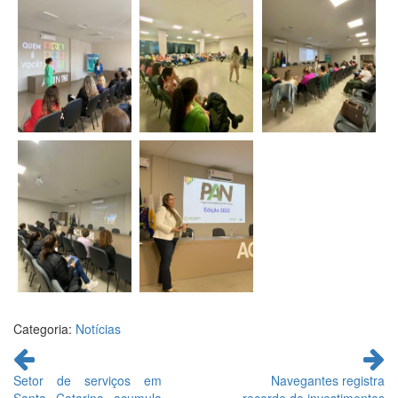
Categoria:
Notícias
Continue
lendo
Setor de serviços em
Navegantes registra
Santa Catarina acumula
recorde de investimentos