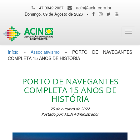
acin@acin.com.br
47 3342 2037
Domingo, 09 de Agosto de 2026
-
Toggl
navig
Início
»
Associativismo
»
PORTO DE NAVEGANTES
COMPLETA 15 ANOS DE HISTÓRIA
PORTO DE NAVEGANTES
COMPLETA 15 ANOS DE
HISTÓRIA
25 de outubro de 2022
Postado por: ACIN Administrador