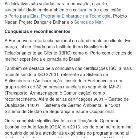
As iniciativas são voltadas para a educação, esporte,
sustentabilidade, meio-ambiente e cultura, entre eles, estão
o
Porto para Elas
,
Programa Embarque na Tecnologia
, Projeto
Nadar, Projeto Dançar e Brilhar e o
Somos do Mar
.
Conquistas e reconhecimentos
A Portonave é referência nacional no atendimento ao cliente. Em
março, foi certificada pelo Instituto Ibero Brasileiro de
Relacionamento ao Cliente (IBRC) como o “Porto com clientes de
melhor experiência e jornada do Brasil”.
Também se destaca pela conquista das certificações ISO, a mais
recente sendo a ISO 37001, referente ao Sistema de
Antissuborno e Anticorrupção, inserindo a Portonave em um
grupo seleto de 32 empresas mundiais do segmento IAF-31
(Transporte, Armazenagem e Comunicação) com o
reconhecimento. Além de ter as certificações 9001 – Gestão de
Qualidade, 14001 – Sistema de Gestão Ambiental, e 45001 –
Sistema de Gestão de Segurança e Saúde Ocupacional.
Outra conquista significativa foi a certificação de Operador
Econômico Autorizado (OEA) em 2016, sendo o primeiro terminal
portuário do país a atender às exigências do programa mundial