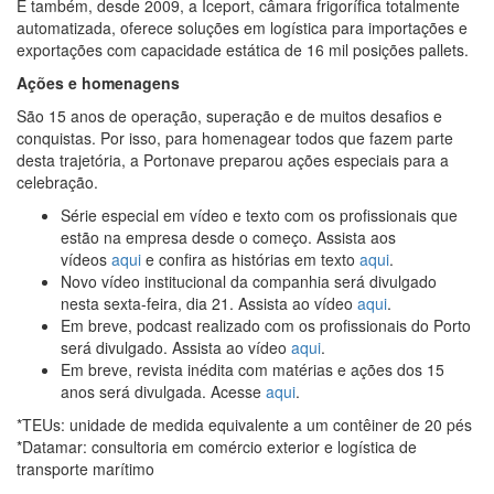
E também, desde 2009, a Iceport, câmara frigorífica totalmente
automatizada, oferece soluções em logística para importações e
exportações com capacidade estática de 16 mil posições pallets.
Ações e homenagens
São 15 anos de operação, superação e de muitos desafios e
conquistas. Por isso, para homenagear todos que fazem parte
desta trajetória, a Portonave preparou ações especiais para a
celebração.
Série especial em vídeo e texto com os profissionais que
estão na empresa desde o começo. Assista aos
vídeos
aqui
e confira as histórias em texto
aqui
.
Novo vídeo institucional da companhia será divulgado
nesta sexta-feira, dia 21. Assista ao vídeo
aqui
.
Em breve, podcast realizado com os profissionais do Porto
será divulgado. Assista ao vídeo
aqui
.
Em breve, revista inédita com matérias e ações dos 15
anos será divulgada. Acesse
aqui
.
*TEUs: unidade de medida equivalente a um contêiner de 20 pés
*Datamar: consultoria em comércio exterior e logística de
transporte marítimo