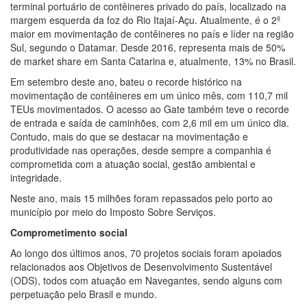
terminal portuário de contêineres privado do país, localizado na
margem esquerda da foz do Rio Itajaí-Açu. Atualmente, é o 2º
maior em movimentação de contêineres no país e líder na região
Sul, segundo o Datamar. Desde 2016, representa mais de 50%
de market share em Santa Catarina e, atualmente, 13% no Brasil.
Em setembro deste ano, bateu o recorde histórico na
movimentação de contêineres em um único mês, com 110,7 mil
TEUs movimentados. O acesso ao Gate também teve o recorde
de entrada e saída de caminhões, com 2,6 mil em um único dia.
Contudo, mais do que se destacar na movimentação e
produtividade nas operações, desde sempre a companhia é
comprometida com a atuação social, gestão ambiental e
integridade.
Neste ano, mais 15 milhões foram repassados pelo porto ao
município por meio do Imposto Sobre Serviços.
Comprometimento social
Ao longo dos últimos anos, 70 projetos sociais foram apoiados
relacionados aos Objetivos de Desenvolvimento Sustentável
(ODS), todos com atuação em Navegantes, sendo alguns com
perpetuação pelo Brasil e mundo.