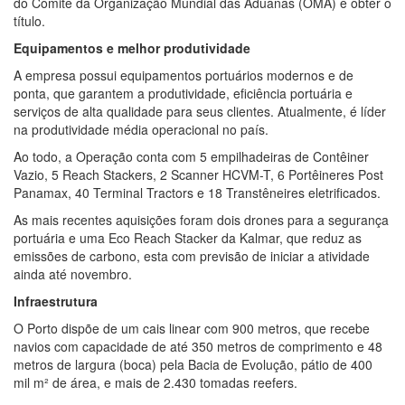
do Comitê da Organização Mundial das Aduanas (OMA) e obter o
título.
Equipamentos e melhor produtividade
A empresa possui equipamentos portuários modernos e de
ponta, que garantem a produtividade, eficiência portuária e
serviços de alta qualidade para seus clientes. Atualmente, é líder
na produtividade média operacional no país.
Ao todo, a Operação conta com 5 empilhadeiras de Contêiner
Vazio, 5 Reach Stackers, 2 Scanner HCVM-T, 6 Portêineres Post
Panamax, 40 Terminal Tractors e 18 Transtêneires eletrificados.
As mais recentes aquisições foram dois drones para a segurança
portuária e uma Eco Reach Stacker da Kalmar, que reduz as
emissões de carbono, esta com previsão de iniciar a atividade
ainda até novembro.
Infraestrutura
O Porto dispõe de um cais linear com 900 metros, que recebe
navios com capacidade de até 350 metros de comprimento e 48
metros de largura (boca) pela Bacia de Evolução, pátio de 400
mil m² de área, e mais de 2.430 tomadas reefers.