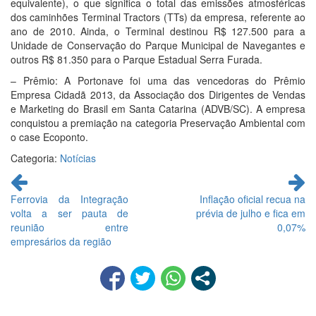
equivalente), o que significa o total das emissões atmosféricas
dos caminhões Terminal Tractors (TTs) da empresa, referente ao
ano de 2010. Ainda, o Terminal destinou R$ 127.500 para a
Unidade de Conservação do Parque Municipal de Navegantes e
outros R$ 81.350 para o Parque Estadual Serra Furada.
– Prêmio: A Portonave foi uma das vencedoras do Prêmio
Empresa Cidadã 2013, da Associação dos Dirigentes de Vendas
e Marketing do Brasil em Santa Catarina (ADVB/SC). A empresa
conquistou a premiação na categoria Preservação Ambiental com
o case Ecoponto.
Categoria:
Notícias
Continue
lendo
Ferrovia da Integração
Inflação oficial recua na
volta a ser pauta de
prévia de julho e fica em
reunião entre
0,07%
empresários da região