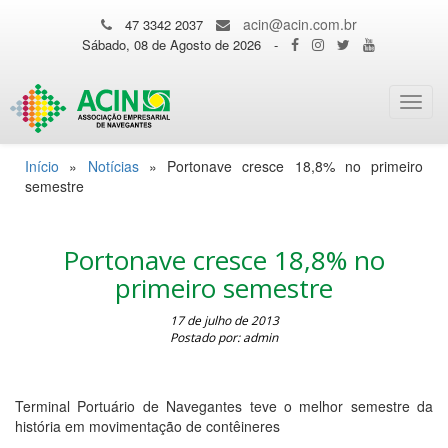
acin@acin.com.br
47 3342 2037
Sábado, 08 de Agosto de 2026
-
Toggl
navig
Início
»
Notícias
»
Portonave cresce 18,8% no primeiro
semestre
Portonave cresce 18,8% no
primeiro semestre
17 de julho de 2013
Postado por: admin
Terminal Portuário de Navegantes teve o melhor semestre da
história em movimentação de contêineres