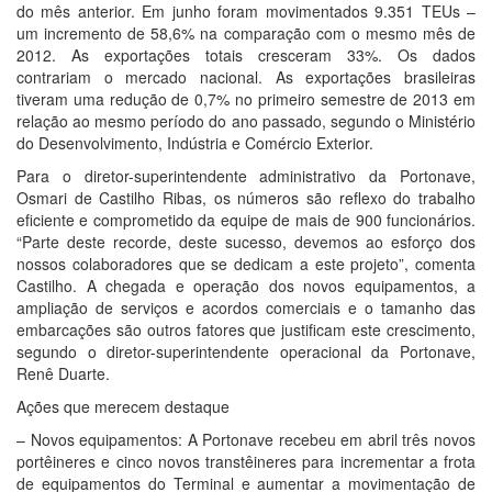
do mês anterior. Em junho foram movimentados 9.351 TEUs –
um incremento de 58,6% na comparação com o mesmo mês de
2012. As exportações totais cresceram 33%. Os dados
contrariam o mercado nacional. As exportações brasileiras
tiveram uma redução de 0,7% no primeiro semestre de 2013 em
relação ao mesmo período do ano passado, segundo o Ministério
do Desenvolvimento, Indústria e Comércio Exterior.
Para o diretor-superintendente administrativo da Portonave,
Osmari de Castilho Ribas, os números são reflexo do trabalho
eficiente e comprometido da equipe de mais de 900 funcionários.
“Parte deste recorde, deste sucesso, devemos ao esforço dos
nossos colaboradores que se dedicam a este projeto”, comenta
Castilho. A chegada e operação dos novos equipamentos, a
ampliação de serviços e acordos comerciais e o tamanho das
embarcações são outros fatores que justificam este crescimento,
segundo o diretor-superintendente operacional da Portonave,
Renê Duarte.
Ações que merecem destaque
– Novos equipamentos: A Portonave recebeu em abril três novos
portêineres e cinco novos transtêineres para incrementar a frota
de equipamentos do Terminal e aumentar a movimentação de