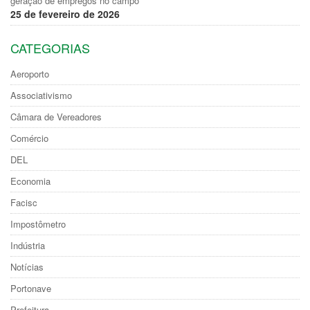
geração de empregos no campo
25 de fevereiro de 2026
CATEGORIAS
Aeroporto
Associativismo
Câmara de Vereadores
Comércio
DEL
Economia
Facisc
Impostômetro
Indústria
Notícias
Portonave
Prefeitura