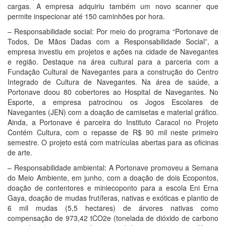
cargas. A empresa adquiriu também um novo scanner que
permite inspecionar até 150 caminhões por hora.
– Responsabilidade social: Por meio do programa “Portonave de
Todos, De Mãos Dadas com a Responsabilidade Social”, a
empresa investiu em projetos e ações na cidade de Navegantes
e região. Destaque na área cultural para a parceria com a
Fundação Cultural de Navegantes para a construção do Centro
Integrado de Cultura de Navegantes. Na área de saúde, a
Portonave doou 80 cobertores ao Hospital de Navegantes. No
Esporte, a empresa patrocinou os Jogos Escolares de
Navegantes (JEN) com a doação de camisetas e material gráfico.
Ainda, a Portonave é parceira do Instituto Caracol no Projeto
Contém Cultura, com o repasse de R$ 90 mil neste primeiro
semestre. O projeto está com matrículas abertas para as oficinas
de arte.
– Responsabilidade ambiental: A Portonave promoveu a Semana
do Meio Ambiente, em junho, com a doação de dois Ecopontos,
doação de contentores e miniecoponto para a escola Eni Erna
Gaya, doação de mudas frutíferas, nativas e exóticas e plantio de
6 mil mudas (5,5 hectares) de árvores nativas como
compensação de 973,42 tCO2e (tonelada de dióxido de carbono