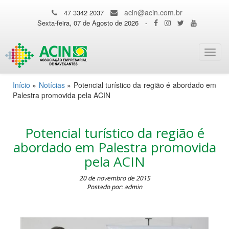
acin@acin.com.br
47 3342 2037
Sexta-feira, 07 de Agosto de 2026
-
Toggl
navig
Início
»
Notícias
»
Potencial turístico da região é abordado em
Palestra promovida pela ACIN
Potencial turístico da região é
abordado em Palestra promovida
pela ACIN
20 de novembro de 2015
Postado por: admin