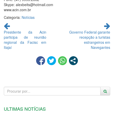
Skype: alexbeits@hotmail.com
www.acin.com.br
Categoria:
Notícias
Continue
lendo
Presidente da Acin
Governo Federal garante
participa de reunião
recepção a turistas
regional da Facisc em
estrangeiros em
Itajaí
Navegantes
ULTIMAS NOTÍCIAS