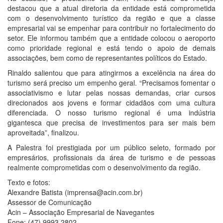
destacou que a atual diretoria da entidade está comprometida
com o desenvolvimento turístico da região e que a classe
empresarial vai se empenhar para contribuir no fortalecimento do
setor. Ele informou também que a entidade colocou o aeroporto
como prioridade regional e está tendo o apoio de demais
associações, bem como de representantes políticos do Estado.
Rinaldo salientou que para atingirmos a excelência na área do
turismo será preciso um empenho geral. “Precisamos fomentar o
associativismo e lutar pelas nossas demandas, criar cursos
direcionados aos jovens e formar cidadãos com uma cultura
diferenciada. O nosso turismo regional é uma indústria
gigantesca que precisa de investimentos para ser mais bem
aproveitada”, finalizou.
A Palestra foi prestigiada por um público seleto, formado por
empresários, profissionais da área de turismo e de pessoas
realmente comprometidas com o desenvolvimento da região.
Texto e fotos:
Alexandre Batista (imprensa@acin.com.br)
Assessor de Comunicação
Acin – Associação Empresarial de Navegantes
Fone: (47) 9993.2802