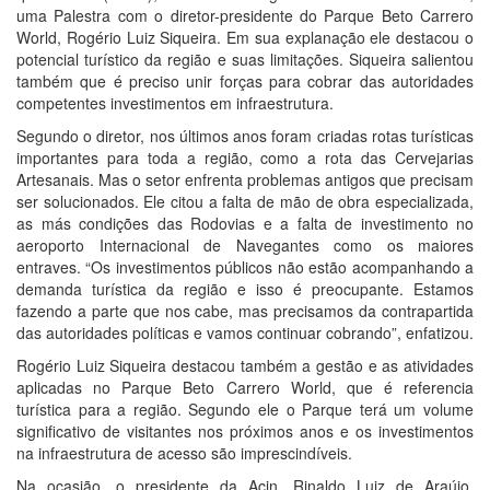
uma Palestra com o diretor-presidente do Parque Beto Carrero
World, Rogério Luiz Siqueira. Em sua explanação ele destacou o
potencial turístico da região e suas limitações. Siqueira salientou
também que é preciso unir forças para cobrar das autoridades
competentes investimentos em infraestrutura.
Segundo o diretor, nos últimos anos foram criadas rotas turísticas
importantes para toda a região, como a rota das Cervejarias
Artesanais. Mas o setor enfrenta problemas antigos que precisam
ser solucionados. Ele citou a falta de mão de obra especializada,
as más condições das Rodovias e a falta de investimento no
aeroporto Internacional de Navegantes como os maiores
entraves. “Os investimentos públicos não estão acompanhando a
demanda turística da região e isso é preocupante. Estamos
fazendo a parte que nos cabe, mas precisamos da contrapartida
das autoridades políticas e vamos continuar cobrando”, enfatizou.
Rogério Luiz Siqueira destacou também a gestão e as atividades
aplicadas no Parque Beto Carrero World, que é referencia
turística para a região. Segundo ele o Parque terá um volume
significativo de visitantes nos próximos anos e os investimentos
na infraestrutura de acesso são imprescindíveis.
Na ocasião, o presidente da Acin, Rinaldo Luiz de Araújo,