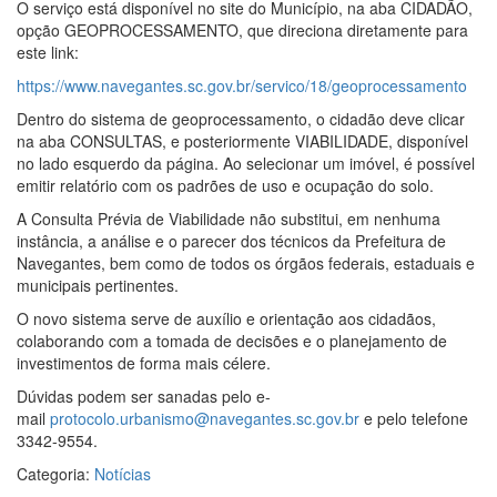
O serviço está disponível no site do Município, na aba CIDADÃO,
opção GEOPROCESSAMENTO, que direciona diretamente para
este link:
https://www.navegantes.sc.gov.br/servico/18/geoprocessamento
Dentro do sistema de geoprocessamento, o cidadão deve clicar
na aba CONSULTAS, e posteriormente VIABILIDADE, disponível
no lado esquerdo da página. Ao selecionar um imóvel, é possível
emitir relatório com os padrões de uso e ocupação do solo.
A Consulta Prévia de Viabilidade não substitui, em nenhuma
instância, a análise e o parecer dos técnicos da Prefeitura de
Navegantes, bem como de todos os órgãos federais, estaduais e
municipais pertinentes.
O novo sistema serve de auxílio e orientação aos cidadãos,
colaborando com a tomada de decisões e o planejamento de
investimentos de forma mais célere.
Dúvidas podem ser sanadas pelo e-
mail
protocolo.urbanismo@navegantes.sc.gov.br
e pelo telefone
3342-9554.
Categoria:
Notícias