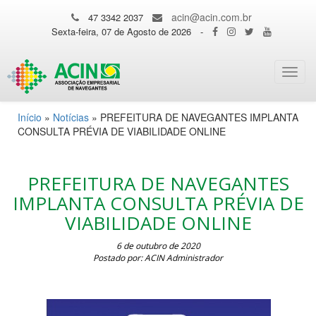
acin@acin.com.br
47 3342 2037
Sexta-feira, 07 de Agosto de 2026
-
Toggl
navig
Início
»
Notícias
»
PREFEITURA DE NAVEGANTES IMPLANTA
CONSULTA PRÉVIA DE VIABILIDADE ONLINE
PREFEITURA DE NAVEGANTES
IMPLANTA CONSULTA PRÉVIA DE
VIABILIDADE ONLINE
6 de outubro de 2020
Postado por: ACIN Administrador