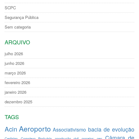
SCPC
Segurança Pública
Sem categoria
ARQUIVO
julho 2026
junho 2026
março 2026
fevereiro 2026
janeiro 2026
dezembro 2025
TAGS
Aeroporto
Acin
bacia de evolução
Associativismo
Câmara de
Certisign
Complexo Portuário
construção civil
correios; cep