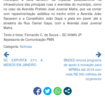
infraestrutura das principais ruas e avenidas do município, como
no caso da Avenida Prefeito José Juvenal Mafra, que vai contar
com repavimentação asfáltica no trecho entre a Avenida João
Sacavem e a Conselheiro João Gaya e pista em paver até a
sinaleira da Rua Osmar Gaya, com a Avenida José Juvenal
Mafra.
Texto e fotos: Fernando C. de Souza – SC 00980 JP
Assessoria de Comunicação PMN
Categoria:
Notícias
Continue
lendo
SC EXPORTA 21% A
BNDES renova programa
MENOS EM JANEIRO
de apoio à inovação para
MPMEs até 2018 com
mais R$ 300 milhões de
orçamento