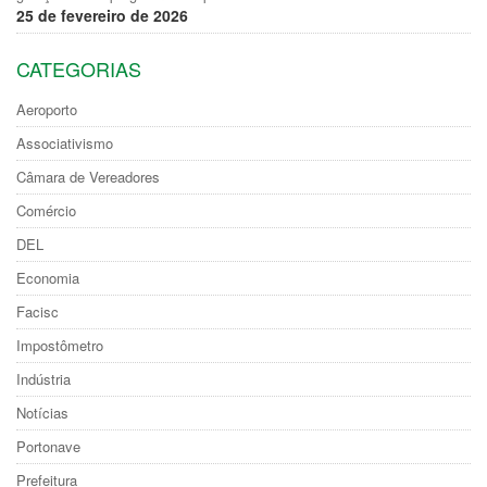
25 de fevereiro de 2026
CATEGORIAS
Aeroporto
Associativismo
Câmara de Vereadores
Comércio
DEL
Economia
Facisc
Impostômetro
Indústria
Notícias
Portonave
Prefeitura