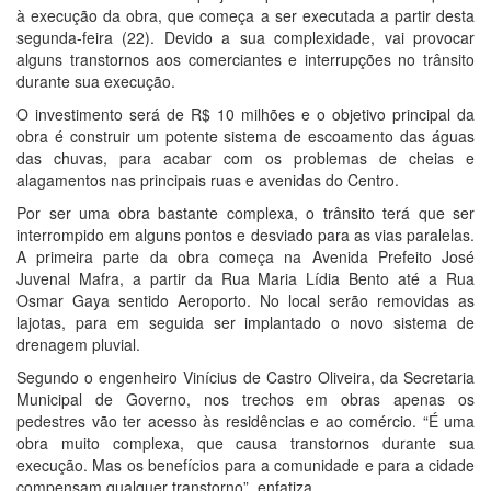
à execução da obra, que começa a ser executada a partir desta
segunda-feira (22). Devido a sua complexidade, vai provocar
alguns transtornos aos comerciantes e interrupções no trânsito
durante sua execução.
O investimento será de R$ 10 milhões e o objetivo principal da
obra é construir um potente sistema de escoamento das águas
das chuvas, para acabar com os problemas de cheias e
alagamentos nas principais ruas e avenidas do Centro.
Por ser uma obra bastante complexa, o trânsito terá que ser
interrompido em alguns pontos e desviado para as vias paralelas.
A primeira parte da obra começa na Avenida Prefeito José
Juvenal Mafra, a partir da Rua Maria Lídia Bento até a Rua
Osmar Gaya sentido Aeroporto. No local serão removidas as
lajotas, para em seguida ser implantado o novo sistema de
drenagem pluvial.
Segundo o engenheiro Vinícius de Castro Oliveira, da Secretaria
Municipal de Governo, nos trechos em obras apenas os
pedestres vão ter acesso às residências e ao comércio. “É uma
obra muito complexa, que causa transtornos durante sua
execução. Mas os benefícios para a comunidade e para a cidade
compensam qualquer transtorno”, enfatiza.