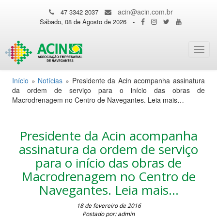
acin@acin.com.br
47 3342 2037
Sábado, 08 de Agosto de 2026
-
Toggl
navig
Início
»
Notícias
»
Presidente da Acin acompanha assinatura
da ordem de serviço para o início das obras de
Macrodrenagem no Centro de Navegantes. Leia mais…
Presidente da Acin acompanha
assinatura da ordem de serviço
para o início das obras de
Macrodrenagem no Centro de
Navegantes. Leia mais…
18 de fevereiro de 2016
Postado por: admin