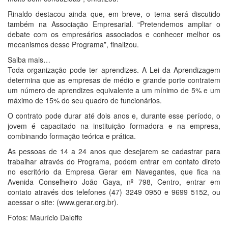
Rinaldo destacou ainda que, em breve, o tema será discutido
também na Associação Empresarial. “Pretendemos ampliar o
debate com os empresários associados e conhecer melhor os
mecanismos desse Programa”, finalizou.
Saiba mais…
Toda organização pode ter aprendizes. A Lei da Aprendizagem
determina que as empresas de médio e grande porte contratem
um número de aprendizes equivalente a um mínimo de 5% e um
máximo de 15% do seu quadro de funcionários.
O contrato pode durar até dois anos e, durante esse período, o
jovem é capacitado na instituição formadora e na empresa,
combinando formação teórica e prática.
As pessoas de 14 a 24 anos que desejarem se cadastrar para
trabalhar através do Programa, podem entrar em contato direto
no escritório da Empresa Gerar em Navegantes, que fica na
Avenida Conselheiro João Gaya, nº 798, Centro, entrar em
contato através dos telefones (47) 3249 0950 e 9699 5152, ou
acessar o site: (www.gerar.org.br).
Fotos: Maurício Daleffe