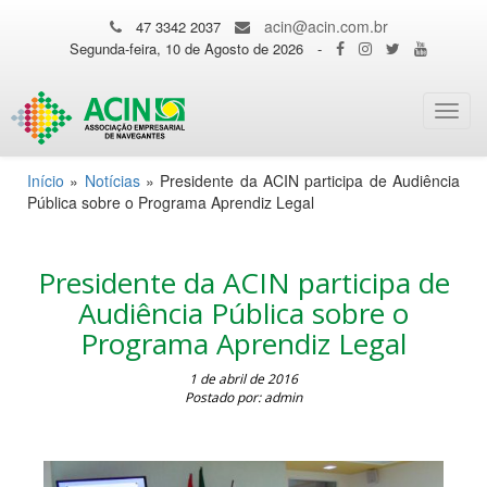
acin@acin.com.br
47 3342 2037
Segunda-feira, 10 de Agosto de 2026
-
Toggl
navig
Início
»
Notícias
»
Presidente da ACIN participa de Audiência
Pública sobre o Programa Aprendiz Legal
Presidente da ACIN participa de
Audiência Pública sobre o
Programa Aprendiz Legal
1 de abril de 2016
Postado por: admin