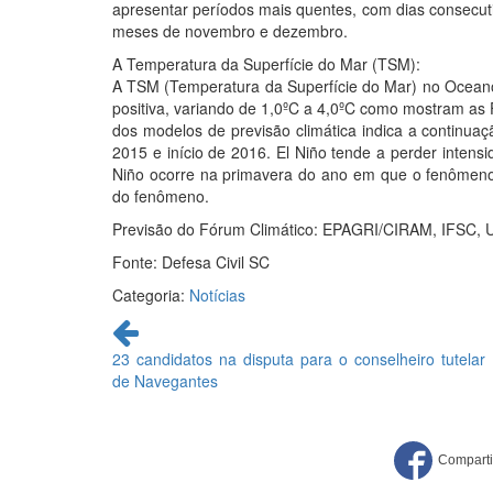
apresentar períodos mais quentes, com dias consecut
meses de novembro e dezembro.
A Temperatura da Superfície do Mar (TSM):
A TSM (Temperatura da Superfície do Mar) no Oceano 
positiva, variando de 1,0ºC a 4,0ºC como mostram as F
dos modelos de previsão climática indica a continua
2015 e início de 2016. El Niño tende a perder intensi
Niño ocorre na primavera do ano em que o fenômeno
do fenômeno.
Previsão do Fórum Climático: EPAGRI/CIRAM, IFSC
Fonte: Defesa Civil SC
Categoria:
Notícias
Continue
lendo
23 candidatos na disputa para o conselheiro tutelar
de Navegantes