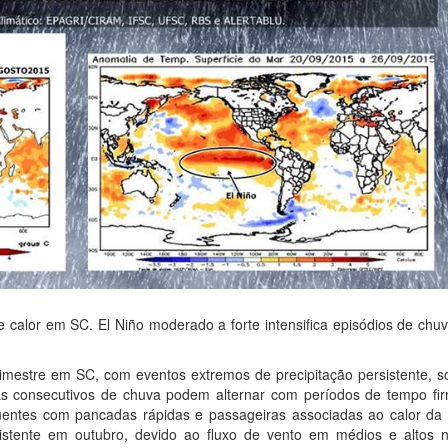
calor em SC. El Niño moderado a forte intensifica episódios de chuv
mestre em SC, com eventos extremos de precipitação persistente, s
as consecutivos de chuva podem alternar com períodos de tempo fi
uentes com pancadas rápidas e passageiras associadas ao calor da 
istente em outubro, devido ao fluxo de vento em médios e altos n