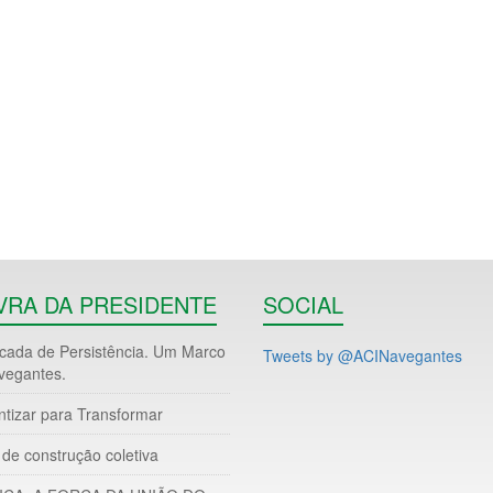
VRA DA PRESIDENTE
SOCIAL
ada de Persistência. Um Marco
Tweets by @ACINavegantes
vegantes.
ntizar para Transformar
de construção coletiva