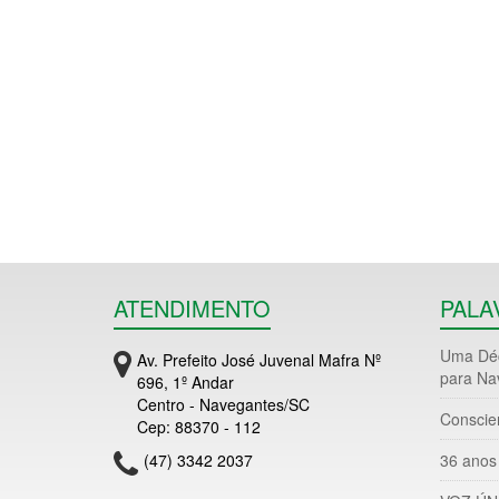
ATENDIMENTO
PALA
Uma Déc
Av. Prefeito José Juvenal Mafra Nº
para Na
696, 1º Andar
Centro - Navegantes/SC
Conscie
Cep: 88370 - 112
(47) 3342 2037
36 anos 