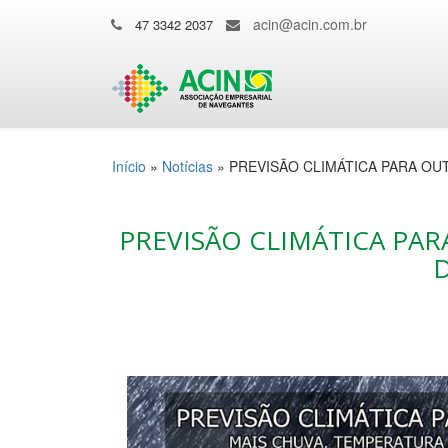
acin@acin.com.br
47 3342 2037
Início
»
Notícias
»
PREVISÃO CLIMÁTICA PARA OU
PREVISÃO CLIMÁTICA PA
D