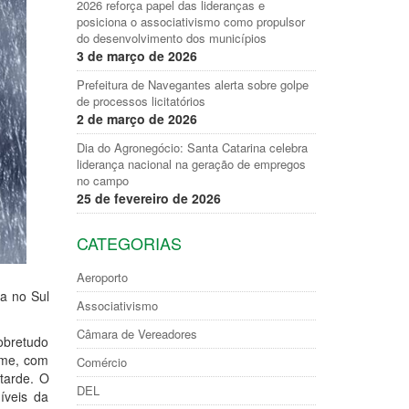
2026 reforça papel das lideranças e
posiciona o associativismo como propulsor
do desenvolvimento dos municípios
3 de março de 2026
Prefeitura de Navegantes alerta sobre golpe
de processos licitatórios
2 de março de 2026
Dia do Agronegócio: Santa Catarina celebra
liderança nacional na geração de empregos
no campo
25 de fevereiro de 2026
CATEGORIAS
Aeroporto
a no Sul
Associativismo
Câmara de Vereadores
obretudo
rme, com
Comércio
tarde. O
DEL
íveis da