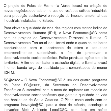
O projeto de Polos de Economia Verde focará na criação de
novos negócios que adotem o uso de resíduos sólidos industriais
para produção sustentável e redução do impacto ambiental das
industriais instaladas no Estado.
Para elevar a qualidade de vida das regiões com menor Índice de
Desenvolvimento Humano (IDH), o Nova Economia@SC conta
com os projetos de Desenvolvimento Territorial e Ilumina. O
Desenvolvimento Territorial identificará onde e quais as melhores
oportunidades para o nascimento de micro e pequenos
empreendimentos sustentáveis a fim de promover o
desenvolvimento socioeconômico. Estão previstas ações em oito
territórios. A fim de combater a exclusão digital, o Ilumina levará
internet banda larga de qualidade para comunidades de menor
IDH-M.
SC@2022 – O Nova Economia@SC é um dos quatro programa
do Plano SC@2022, da Secretaria do Desenvolvimento
Econômico Sustentável, com a meta de implantar um modelo de
desenvolvimento socioeconômico que garanta qualidade de vida
aos habitantes de Santa Catarina. O Plano conta ainda com os
programa Inovação@SC, para a área de ciência, tecnologia e
inovação; Meio Ambiente Legal@SC, com foco em ações