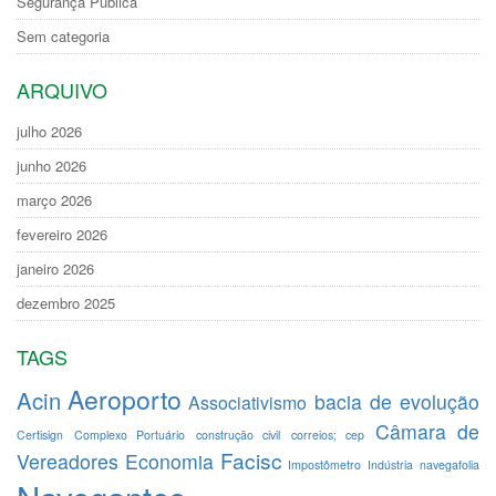
Segurança Pública
Sem categoria
ARQUIVO
julho 2026
junho 2026
março 2026
fevereiro 2026
janeiro 2026
dezembro 2025
TAGS
Aeroporto
Acin
bacia de evolução
Associativismo
Câmara de
Certisign
Complexo Portuário
construção civil
correios; cep
Facisc
Vereadores
Economia
Impostômetro
Indústria
navegafolia