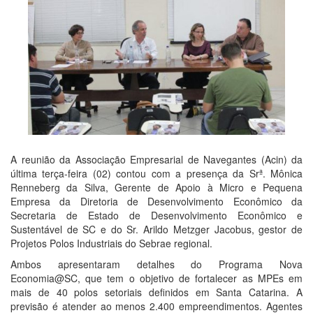
A reunião da Associação Empresarial de Navegantes (Acin) da
última terça-feira (02) contou com a presença da Srª. Mônica
Renneberg da Silva, Gerente de Apoio à Micro e Pequena
Empresa da Diretoria de Desenvolvimento Econômico da
Secretaria de Estado de Desenvolvimento Econômico e
Sustentável de SC e do Sr. Arildo Metzger Jacobus, gestor de
Projetos Polos Industriais do Sebrae regional.
Ambos apresentaram detalhes do Programa Nova
Economia@SC, que tem o objetivo de fortalecer as MPEs em
mais de 40 polos setoriais definidos em Santa Catarina. A
previsão é atender ao menos 2.400 empreendimentos. Agentes