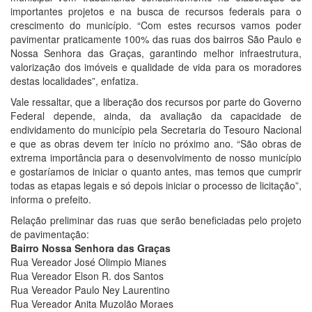
importantes projetos e na busca de recursos federais para o
crescimento do município. “Com estes recursos vamos poder
pavimentar praticamente 100% das ruas dos bairros São Paulo e
Nossa Senhora das Graças, garantindo melhor infraestrutura,
valorização dos imóveis e qualidade de vida para os moradores
destas localidades”, enfatiza.
Vale ressaltar, que a liberação dos recursos por parte do Governo
Federal depende, ainda, da avaliação da capacidade de
endividamento do município pela Secretaria do Tesouro Nacional
e que as obras devem ter início no próximo ano. “São obras de
extrema importância para o desenvolvimento de nosso município
e gostaríamos de iniciar o quanto antes, mas temos que cumprir
todas as etapas legais e só depois iniciar o processo de licitação”,
informa o prefeito.
Relação preliminar das ruas que serão beneficiadas pelo projeto
de pavimentação:
Bairro Nossa Senhora das Graças
Rua Vereador José Olimpio Mianes
Rua Vereador Elson R. dos Santos
Rua Vereador Paulo Ney Laurentino
Rua Vereador Anita Muzolão Moraes