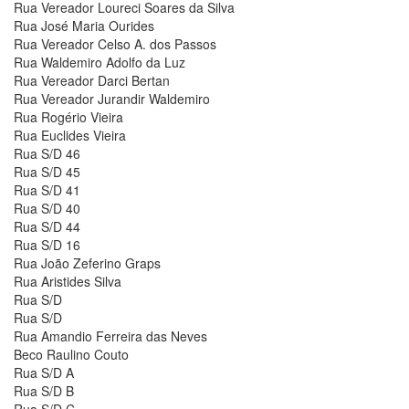
Rua Vereador Loureci Soares da Silva
Rua José Maria Ourides
Rua Vereador Celso A. dos Passos
Rua Waldemiro Adolfo da Luz
Rua Vereador Darci Bertan
Rua Vereador Jurandir Waldemiro
Rua Rogério Vieira
Rua Euclides Vieira
Rua S/D 46
Rua S/D 45
Rua S/D 41
Rua S/D 40
Rua S/D 44
Rua S/D 16
Rua João Zeferino Graps
Rua Aristides Silva
Rua S/D
Rua S/D
Rua Amandio Ferreira das Neves
Beco Raulino Couto
Rua S/D A
Rua S/D B