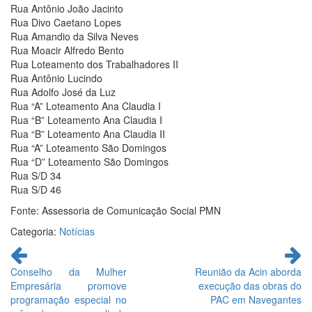
Rua Antônio João Jacinto
Rua Divo Caetano Lopes
Rua Amandio da Silva Neves
Rua Moacir Alfredo Bento
Rua Loteamento dos Trabalhadores II
Rua Antônio Lucindo
Rua Adolfo José da Luz
Rua “A” Loteamento Ana Claudia I
Rua “B” Loteamento Ana Claudia I
Rua “B” Loteamento Ana Claudia II
Rua “A” Loteamento São Domingos
Rua “D” Loteamento São Domingos
Rua S/D 34
Rua S/D 46
Fonte: Assessoria de Comunicação Social PMN
Categoria:
Notícias
Continue
lendo
Conselho da Mulher
Reunião da Acin aborda
Empresária promove
execução das obras do
programação especial no
PAC em Navegantes