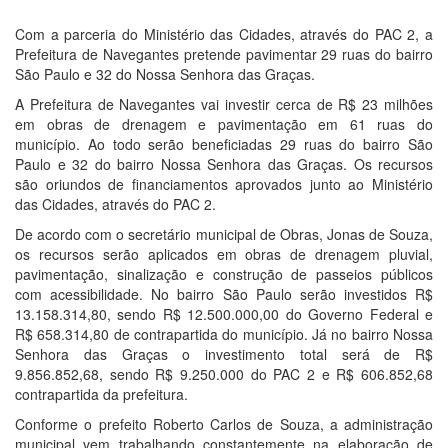
Com a parceria do Ministério das Cidades, através do PAC 2, a
Prefeitura de Navegantes pretende pavimentar 29 ruas do bairro
São Paulo e 32 do Nossa Senhora das Graças.
A Prefeitura de Navegantes vai investir cerca de R$ 23 milhões
em obras de drenagem e pavimentação em 61 ruas do
município. Ao todo serão beneficiadas 29 ruas do bairro São
Paulo e 32 do bairro Nossa Senhora das Graças. Os recursos
são oriundos de financiamentos aprovados junto ao Ministério
das Cidades, através do PAC 2.
De acordo com o secretário municipal de Obras, Jonas de Souza,
os recursos serão aplicados em obras de drenagem pluvial,
pavimentação, sinalização e construção de passeios públicos
com acessibilidade. No bairro São Paulo serão investidos R$
13.158.314,80, sendo R$ 12.500.000,00 do Governo Federal e
R$ 658.314,80 de contrapartida do município. Já no bairro Nossa
Senhora das Graças o investimento total será de R$
9.856.852,68, sendo R$ 9.250.000 do PAC 2 e R$ 606.852,68
contrapartida da prefeitura.
Conforme o prefeito Roberto Carlos de Souza, a administração
municipal vem trabalhando constantemente na elaboração de