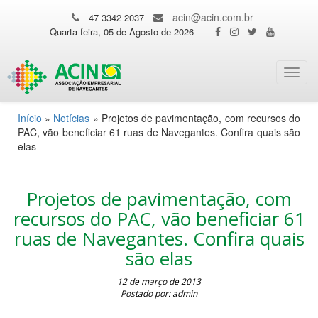
acin@acin.com.br
47 3342 2037
Quarta-feira, 05 de Agosto de 2026
-
Toggl
navig
Início
»
Notícias
»
Projetos de pavimentação, com recursos do
PAC, vão beneficiar 61 ruas de Navegantes. Confira quais são
elas
Projetos de pavimentação, com
recursos do PAC, vão beneficiar 61
ruas de Navegantes. Confira quais
são elas
12 de março de 2013
Postado por: admin