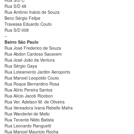
Rua S/D C
Rua S/D 48
Rua Antônio Inácio de Souza
Beco Sérgio Felipe
Travessa Eduardo Couto
Rua S/D 008
–
Bairro São Paulo
Rua José Frederico de Souza
Rua Abdon Cardoso Sacavem
Rua José João da Ventura
Rua Sérgio Gaya
Rua Loteamento Jardim Aeroporto
Rua Manoel Leopoldo Couto
Rua Roque Bernardino Rosa
Rua Alírio Pereira Santos
Rua Alício Jacob Ricobon
Rua Ver. Adelson M. de Oliveira
Rua Vereadora Ivana Rebello Mafra
Rua Wanderlei de Mello
Rua Tenente Nildo Batista
Rua Leonardo Ranguetti
Rua Manoel Mauricio Rocha