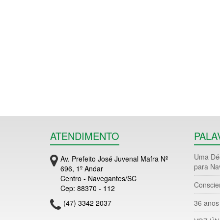
ATENDIMENTO
PALA
Uma Déc
Av. Prefeito José Juvenal Mafra Nº
para Na
696, 1º Andar
Centro - Navegantes/SC
Conscie
Cep: 88370 - 112
(47) 3342 2037
36 anos 