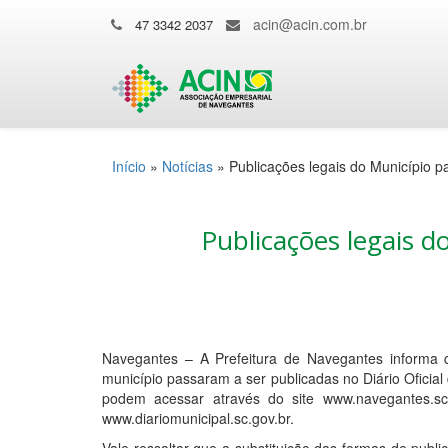
acin@acin.com.br
47 3342 2037
Início
»
Notícias
»
Publicações legais do Município p
Publicações legais d
Navegantes – A Prefeitura de Navegantes informa 
município passaram a ser publicadas no Diário Oficial
podem acessar através do site www.navegantes.sc.g
www.diariomunicipal.sc.gov.br.