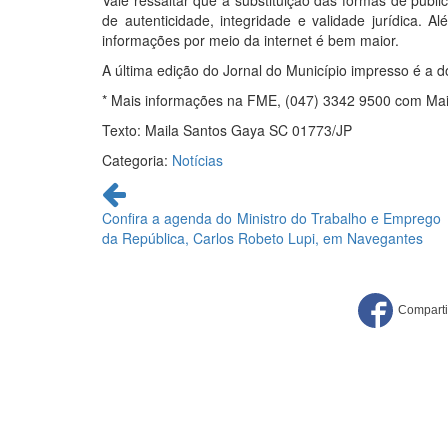
Vale ressaltar que a substituição das formas de publi
de autenticidade, integridade e validade jurídica. A
informações por meio da internet é bem maior.
A última edição do Jornal do Município impresso é a 
* Mais informações na FME, (047) 3342 9500 com Mai
Texto: Maila Santos Gaya SC 01773/JP
Categoria:
Notícias
Continue
lendo
Confira a agenda do Ministro do Trabalho e Emprego
da República, Carlos Robeto Lupi, em Navegantes