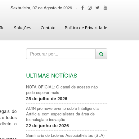
Sexta-feira, 07 de Agosto de 2026
-
ção
Soluções
Contato
Política de Privacidade
ULTIMAS NOTÍCIAS
NOTA OFICIAL: O canal de acesso não
pode esperar mais
25 de julho de 2026
ACIN promove evento sobre Inteligência
egais do
Artificial com especialistas da área de
s e todos
tecnologia e inovação
direto o
22 de junho de 2026
Seminário de Líderes Associativistas (SLA)