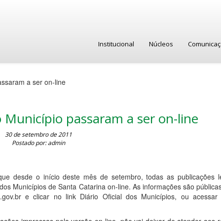
Institucional
Núcleos
Comunica
assaram a ser on-line
o Município passaram a ser on-line
30 de setembro de 2011
Postado por: admin
que desde o início deste mês de setembro, todas as publicações l
 dos Municípios de Santa Catarina on-line. As informações são pública
ov.br e clicar no link Diário Oficial dos Municípios, ou acessar 