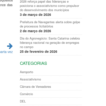
equisitos
2026 reforça papel das lideranças e
cance das
posiciona o associativismo como propulsor
do desenvolvimento dos municípios
3 de março de 2026
Prefeitura de Navegantes alerta sobre golpe
de processos licitatórios
2 de março de 2026
Dia do Agronegócio: Santa Catarina celebra
liderança nacional na geração de empregos
no campo
25 de fevereiro de 2026
uarta vez
CATEGORIAS
Aeroporto
Associativismo
Câmara de Vereadores
Comércio
DEL