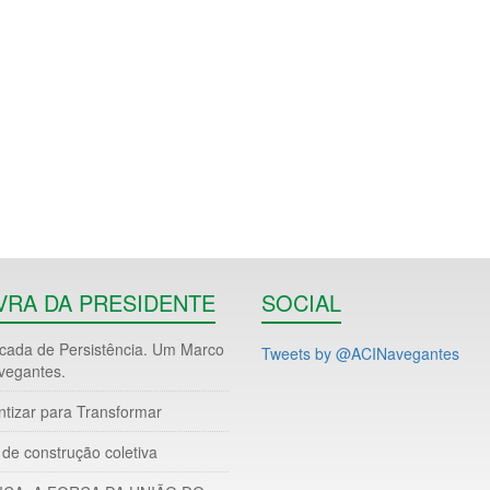
VRA DA PRESIDENTE
SOCIAL
ada de Persistência. Um Marco
Tweets by @ACINavegantes
vegantes.
ntizar para Transformar
de construção coletiva