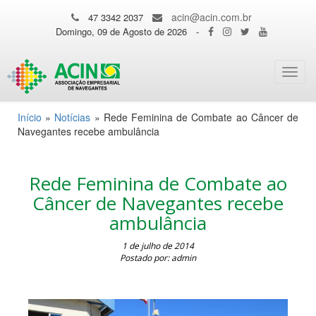
acin@acin.com.br
47 3342 2037
Domingo, 09 de Agosto de 2026
-
Toggl
navig
Início
»
Notícias
»
Rede Feminina de Combate ao Câncer de
Navegantes recebe ambulância
Rede Feminina de Combate ao
Câncer de Navegantes recebe
ambulância
1 de julho de 2014
Postado por: admin