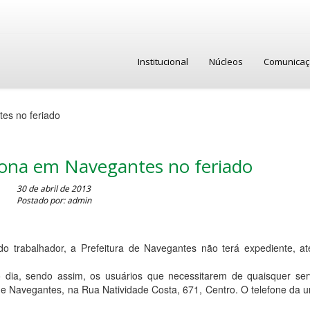
Institucional
Núcleos
Comunica
es no feriado
iona em Navegantes no feriado
30 de abril de 2013
Postado por: admin
do trabalhador, a Prefeitura de Navegantes não terá expediente, a
 dia, sendo assim, os usuários que necessitarem de quaisquer ser
e Navegantes, na Rua Natividade Costa, 671, Centro. O telefone da u