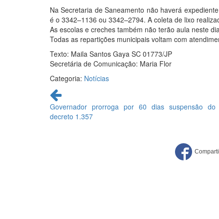
Na Secretaria de Saneamento não haverá expediente, 
é o 3342–1136 ou 3342–2794. A coleta de lixo realiza
As escolas e creches também não terão aula neste dia
Todas as repartições municipais voltam com atendimen
Texto: Maila Santos Gaya SC 01773/JP
Secretária de Comunicação: Maria Flor
Categoria:
Notícias
Continue
lendo
Governador prorroga por 60 dias suspensão do
decreto 1.357