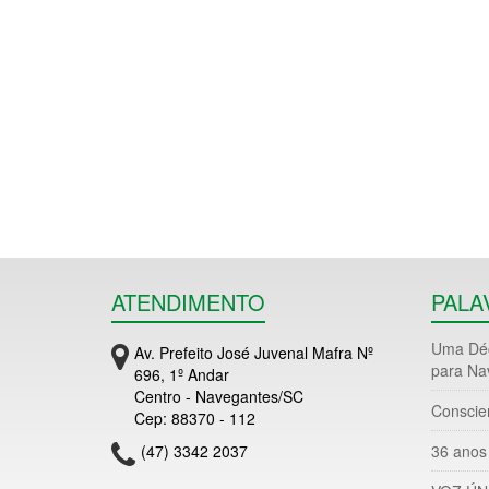
ATENDIMENTO
PALA
Uma Déc
Av. Prefeito José Juvenal Mafra Nº
para Na
696, 1º Andar
Centro - Navegantes/SC
Conscie
Cep: 88370 - 112
(47) 3342 2037
36 anos 