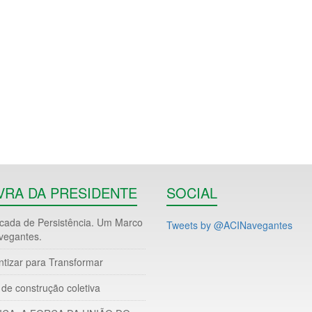
VRA DA PRESIDENTE
SOCIAL
ada de Persistência. Um Marco
Tweets by @ACINavegantes
vegantes.
ntizar para Transformar
de construção coletiva