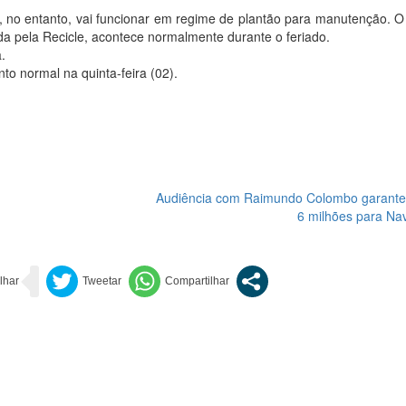
no entanto, vai funcionar em regime de plantão para manutenção. O 
da pela Recicle, acontece normalmente durante o feriado.
.
to normal na quinta-feira (02).
Audiência com Raimundo Colombo garante
6 milhões para Na