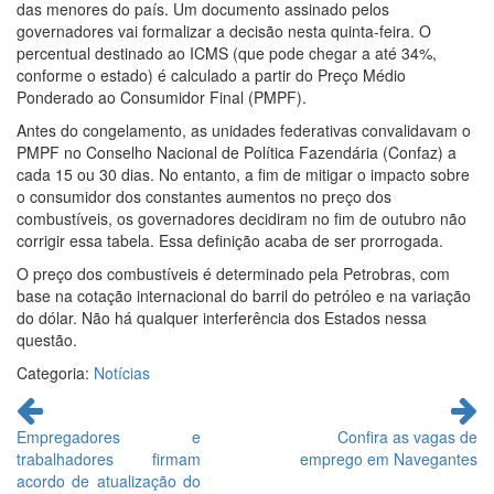
das menores do país. Um documento assinado pelos
governadores vai formalizar a decisão nesta quinta-feira. O
percentual destinado ao ICMS (que pode chegar a até 34%,
conforme o estado) é calculado a partir do Preço Médio
Ponderado ao Consumidor Final (PMPF).
Antes do congelamento, as unidades federativas convalidavam o
PMPF no Conselho Nacional de Política Fazendária (Confaz) a
cada 15 ou 30 dias. No entanto, a fim de mitigar o impacto sobre
o consumidor dos constantes aumentos no preço dos
combustíveis, os governadores decidiram no fim de outubro não
corrigir essa tabela. Essa definição acaba de ser prorrogada.
O preço dos combustíveis é determinado pela Petrobras, com
base na cotação internacional do barril do petróleo e na variação
do dólar. Não há qualquer interferência dos Estados nessa
questão.
Categoria:
Notícias
Continue
lendo
Empregadores e
Confira as vagas de
trabalhadores firmam
emprego em Navegantes
acordo de atualização do