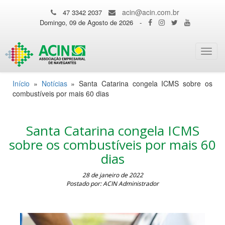
acin@acin.com.br
47 3342 2037
Domingo, 09 de Agosto de 2026
-
Toggl
navig
Início
»
Notícias
»
Santa Catarina congela ICMS sobre os
combustíveis por mais 60 dias
Santa Catarina congela ICMS
sobre os combustíveis por mais 60
dias
28 de janeiro de 2022
Postado por: ACIN Administrador