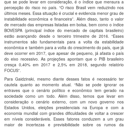
que se pode levar em consideração, é o índice que mensura a
percepção do risco no país. “O risco Brasil vem reduzindo nos
últimos meses. Essa situação é crucial e evidencia menor grau de
instabilidade econômica e financeira”. Além disso, tanto o valor
de mercado das empresas listadas em bolsa, bem como o índice
BOVESPA (principal índice do mercado de capitais brasileiro)
estão avançando desde o terceiro trimestre de 2016. “Esses
instrumentos são fundamentais para a volta da estabilidade
econômica e também para a volta do crescimento do país, que já
deve ocorrer em 2017, que apesar de pequeno, já afasta o país
do eixo recessivo. As projeções apontam que o PIB brasileiro
cresça 0,40% em 2017 e 2,5% em 2018, segundo relatório
FOCUS”.
Para Gaidzinski, mesmo diante desses fatos é necessário ter
cautela quanto ao momento atual. “Não se pode ignorar os
entraves que o cenário político e econômico tem gerado na
sociedade como um todo. Além disso, temos que levar em
consideração o cenário externo, com um novo governo nos
Estados Unidos, eleições presidenciais na Europa e com a
economia mundial com grandes dificuldades de voltar a crescer
em níveis consideráveis. Esses fatores conduzem a um grau
maior de incertezas e previsibilidade sobre os rumos da