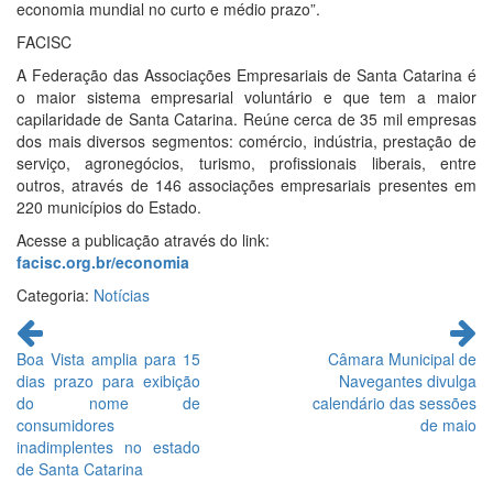
economia mundial no curto e médio prazo”.
FACISC
A Federação das Associações Empresariais de Santa Catarina é
o maior sistema empresarial voluntário e que tem a maior
capilaridade de Santa Catarina. Reúne cerca de 35 mil empresas
dos mais diversos segmentos: comércio, indústria, prestação de
serviço, agronegócios, turismo, profissionais liberais, entre
outros, através de 146 associações empresariais presentes em
220 municípios do Estado.
Acesse a publicação através do link:
facisc.org.br/economia
Categoria:
Notícias
Continue
lendo
Boa Vista amplia para 15
Câmara Municipal de
dias prazo para exibição
Navegantes divulga
do nome de
calendário das sessões
consumidores
de maio
inadimplentes no estado
de Santa Catarina