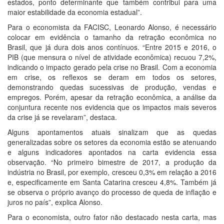
estados, ponto determinante que também contribui para uma
maior estabilidade da economia estadual”.
Para o economista da FACISC, Leonardo Alonso, é necessário
colocar em evidência o tamanho da retração econômica no
Brasil, que já dura dois anos contínuos. “Entre 2015 e 2016, o
PIB (que mensura o nível de atividade econômica) recuou 7,2%,
indicando o impacto gerado pela crise no Brasil. Com a economia
em crise, os reflexos se deram em todos os setores,
demonstrando quedas sucessivas de produção, vendas e
empregos. Porém, apesar da retração econômica, a análise da
conjuntura recente nos evidencia que os impactos mais severos
da crise já se revelaram”, destaca.
Alguns apontamentos atuais sinalizam que as quedas
generalizadas sobre os setores da economia estão se atenuando
e alguns indicadores apontados na carta evidencia essa
observação. “No primeiro bimestre de 2017, a produção da
indústria no Brasil, por exemplo, cresceu 0,3% em relação a 2016
e, especificamente em Santa Catarina cresceu 4,8%. Também já
se observa o próprio avanço do processo de queda de inflação e
juros no país”, explica Alonso.
Para o economista, outro fator não destacado nesta carta, mas