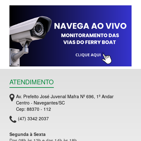
ATENDIMENTO
Av. Prefeito José Juvenal Mafra Nº 696, 1º Andar
Centro - Navegantes/SC
Cep: 88370 - 112
(47) 3342 2037
Segunda à Sexta
Das 08h às 12h e das 14h às 18h