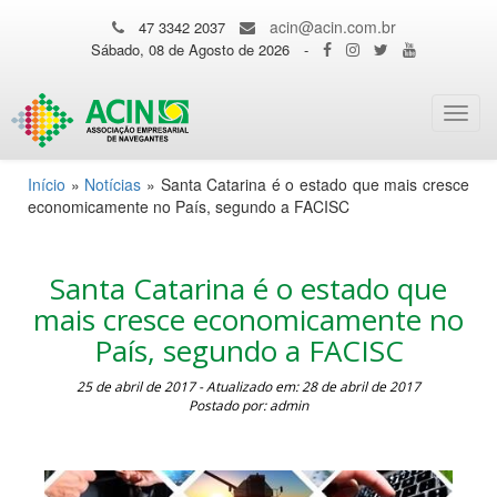
acin@acin.com.br
47 3342 2037
Sábado, 08 de Agosto de 2026
-
Toggl
navig
Início
»
Notícias
»
Santa Catarina é o estado que mais cresce
economicamente no País, segundo a FACISC
Santa Catarina é o estado que
mais cresce economicamente no
País, segundo a FACISC
25 de abril de 2017 - Atualizado em: 28 de abril de 2017
Postado por: admin