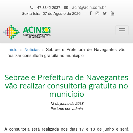
acin@acin.com.br
47 3342 2037
Sexta-feira, 07 de Agosto de 2026
-
Toggl
navig
Início
»
Notícias
»
Sebrae e Prefeitura de Navegantes vão
realizar consultoria gratuita no município
Sebrae e Prefeitura de Navegantes
vão realizar consultoria gratuita no
município
12 de junho de 2013
Postado por: admin
A consultoria será realizada nos dias 17 e 18 de junho e será