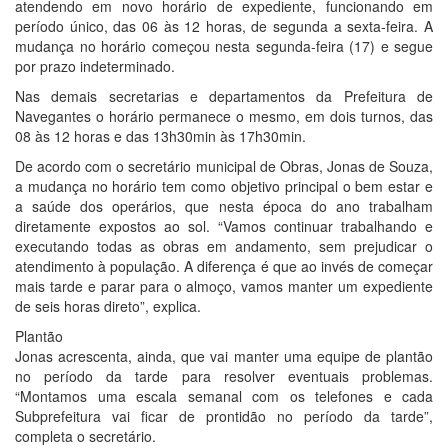
atendendo em novo horário de expediente, funcionando em
período único, das 06 às 12 horas, de segunda a sexta-feira. A
mudança no horário começou nesta segunda-feira (17) e segue
por prazo indeterminado.
Nas demais secretarias e departamentos da Prefeitura de
Navegantes o horário permanece o mesmo, em dois turnos, das
08 às 12 horas e das 13h30min às 17h30min.
De acordo com o secretário municipal de Obras, Jonas de Souza,
a mudança no horário tem como objetivo principal o bem estar e
a saúde dos operários, que nesta época do ano trabalham
diretamente expostos ao sol. “Vamos continuar trabalhando e
executando todas as obras em andamento, sem prejudicar o
atendimento à população. A diferença é que ao invés de começar
mais tarde e parar para o almoço, vamos manter um expediente
de seis horas direto”, explica.
Plantão
Jonas acrescenta, ainda, que vai manter uma equipe de plantão
no período da tarde para resolver eventuais problemas.
“Montamos uma escala semanal com os telefones e cada
Subprefeitura vai ficar de prontidão no período da tarde”,
completa o secretário.