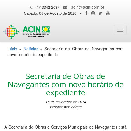
acin@acin.com.br
47 3342 2037
Sábado, 08 de Agosto de 2026
-
Toggl
navig
Início
»
Notícias
»
Secretaria de Obras de Navegantes com
novo horário de expediente
Secretaria de Obras de
Navegantes com novo horário de
expediente
18 de novembro de 2014
Postado por: admin
A Secretaria de Obras e Serviços Municipais de Navegantes está