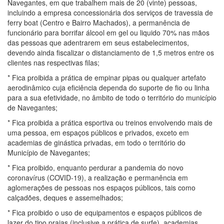
Navegantes, em que trabalhem mais de 20 (vinte) pessoas,
incluindo a empresa concessionária dos serviços de travessia de
ferry boat (Centro e Bairro Machados), a permanência de
funcionário para borrifar álcool em gel ou liquido 70% nas mãos
das pessoas que adentrarem em seus estabelecimentos,
devendo ainda fiscalizar o distanciamento de 1,5 metros entre os
clientes nas respectivas filas;
* Fica proibida a prática de empinar pipas ou qualquer artefato
aerodinâmico cuja eficiência dependa do suporte de fio ou linha
para a sua efetividade, no âmbito de todo o território do município
de Navegantes;
* Fica proibida a prática esportiva ou treinos envolvendo mais de
uma pessoa, em espaços públicos e privados, exceto em
academias de ginástica privadas, em todo o território do
Município de Navegantes;
* Fica proibido, enquanto perdurar a pandemia do novo
coronavírus (COVID-19), a realização e permanência em
aglomerações de pessoas nos espaços públicos, tais como
calçadões, deques e assemelhados;
* Fica proibido o uso de equipamentos e espaços públicos de
lazer do tipo praias (inclusive a prática de surfe), academias