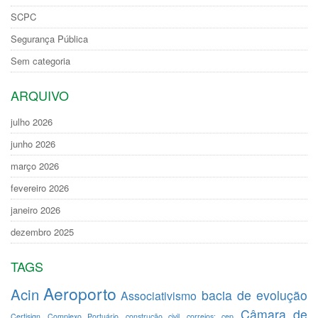
SCPC
Segurança Pública
Sem categoria
ARQUIVO
julho 2026
junho 2026
março 2026
fevereiro 2026
janeiro 2026
dezembro 2025
TAGS
Aeroporto
Acin
bacia de evolução
Associativismo
Câmara de
Certisign
Complexo Portuário
construção civil
correios; cep