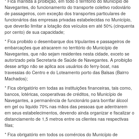
* Fica mantida a proibição, em todo o território do Município de
Navegantes, do funcionamento do transporte coletivo rodoviário
de passageiros, com exceção dos transportes particulares de
funcionários das empresas privadas estabelecidas no Município,
que deverão limitar a lotação dos veículos em até 50% (cinquenta
por cento) de sua capacidade;
* Fica proibido o desembarque dos tripulantes e passageiros de
embarcações que atracarem no território do Município de
Navegantes, que não sejam residentes nesta cidade, exceto se
autorizado pela Secretaria de Saúde de Navegantes. A proibição
desse artigo não se aplica aos usuários do ferry-boat, nas
travessias do Centro e do Loteamento porto das Balsas (Bairro
Machados);
* Fica obrigatório em todas as instituições financeiras, tais como,
bancos, lotéricas, cooperativas de créditos, no Município de
Navegantes, a permanência de funcionário para borrifar álcool
em gel ou liquido 70% nas mãos das pessoas que adentrarem
em seus estabelecimentos, devendo ainda organizar e fiscalizar o
distanciamento de 1,5 metros entre os clientes nas respectivas
filas;
* Fica obrigatório em todos os comércios do Município de