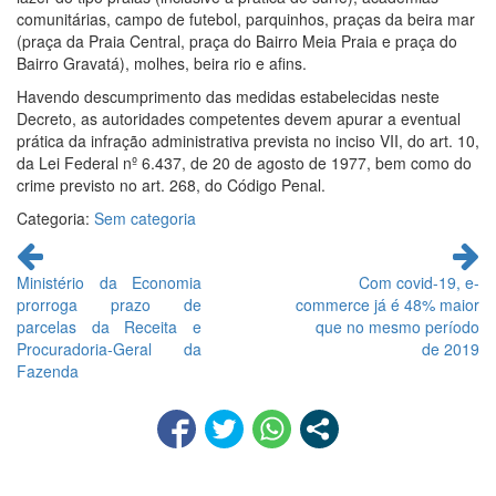
comunitárias, campo de futebol, parquinhos, praças da beira mar
(praça da Praia Central, praça do Bairro Meia Praia e praça do
Bairro Gravatá), molhes, beira rio e afins.
Havendo descumprimento das medidas estabelecidas neste
Decreto, as autoridades competentes devem apurar a eventual
prática da infração administrativa prevista no inciso VII, do art. 10,
da Lei Federal nº 6.437, de 20 de agosto de 1977, bem como do
crime previsto no art. 268, do Código Penal.
Categoria:
Sem categoria
Continue
lendo
Ministério da Economia
Com covid-19, e-
prorroga prazo de
commerce já é 48% maior
parcelas da Receita e
que no mesmo período
Procuradoria-Geral da
de 2019
Fazenda