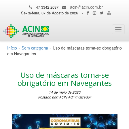
acin@acin.com.br
47 3342 2037
Sexta-feira, 07 de Agosto de 2026
-
Toggl
navig
Início
»
Sem categoria
»
Uso de máscaras torna-se obrigatório
em Navegantes
Uso de máscaras torna-se
obrigatório em Navegantes
14 de maio de 2020
Postado por: ACIN Administrador