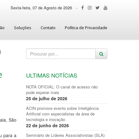
Sexta-feira, 07 de Agosto de 2026
-
ção
Soluções
Contato
Política de Privacidade
)
e
ULTIMAS NOTÍCIAS
NOTA OFICIAL: O canal de acesso não
pode esperar mais
25 de julho de 2026
ACIN promove evento sobre Inteligência
Artificial com especialistas da área de
tecnologia e inovação
aia, São
22 de junho de 2026
u para a
Seminário de Líderes Associativistas (SLA)