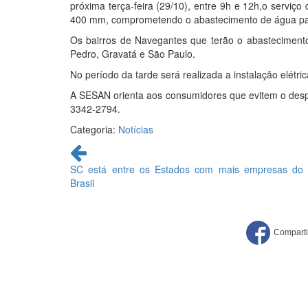
próxima terça-feira (29/10), entre 9h e 12h,o serviço
400 mm, comprometendo o abastecimento de água par
Os bairros de Navegantes que terão o abasteciment
Pedro, Gravatá e São Paulo.
No período da tarde será realizada a instalação elétr
A SESAN orienta aos consumidores que evitem o despe
3342-2794.
Categoria:
Notícias
Continue
lendo
SC está entre os Estados com mais empresas do
Brasil