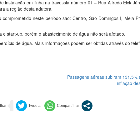
 de instalação em linha na travessia número 01 – Rua Alfredo Eick Jú
a a região desta adutora.
o comprometido neste período são: Centro, São Domingos I, Meia Pr
ica e start-up, porém o abastecimento de água não será afetado.
rdício de água. Mais informações podem ser obtidas através do telef
Passagens aéreas subiram 131,5% 
inflação de