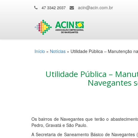
acin@acin.com.br
47 3342 2037
Início
»
Notícias
»
Utilidade Pública – Manutenção na
Utilidade Pública – Manu
Navegantes se
Os bairros de Navegantes que terão o abasteciment
Pedro, Gravatá e São Paulo.
A Secretaria de Saneamento Básico de Navegantes (