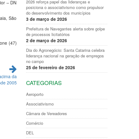
2026 reforça papel das lideranças e
nior – DN
posiciona o associativismo como propulsor
do desenvolvimento dos municípios
aia, São
3 de março de 2026
Prefeitura de Navegantes alerta sobre golpe
de processos licitatórios
2 de março de 2026
one (47)
Dia do Agronegócio: Santa Catarina celebra
liderança nacional na geração de empregos
no campo
25 de fevereiro de 2026
acima da
CATEGORIAS
sde 2005
Aeroporto
Associativismo
Câmara de Vereadores
Comércio
DEL