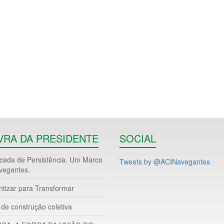
VRA DA PRESIDENTE
SOCIAL
ada de Persistência. Um Marco
Tweets by @ACINavegantes
vegantes.
ntizar para Transformar
de construção coletiva