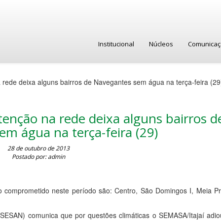
Institucional
Núcleos
Comunica
 rede deixa alguns bairros de Navegantes sem água na terça-feira (29
tenção na rede deixa alguns bairros d
m água na terça-feira (29)
28 de outubro de 2013
Postado por: admin
o comprometido neste período são: Centro, São Domingos I, Meia Pr
SESAN) comunica que por questões climáticas o SEMASA/Itajaí adio