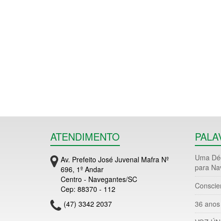
ATENDIMENTO
PALA
Uma Déc
Av. Prefeito José Juvenal Mafra Nº
para Na
696, 1º Andar
Centro - Navegantes/SC
Conscie
Cep: 88370 - 112
(47) 3342 2037
36 anos 