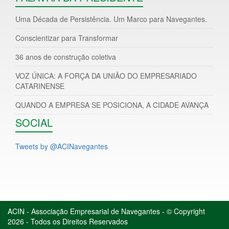
Uma Década de Persistência. Um Marco para Navegantes.
Conscientizar para Transformar
36 anos de construção coletiva
VOZ ÚNICA: A FORÇA DA UNIÃO DO EMPRESARIADO
CATARINENSE
QUANDO A EMPRESA SE POSICIONA, A CIDADE AVANÇA
SOCIAL
Tweets by @ACINavegantes
ACIN - Associação Empresarial de Navegantes - © Copyright
2026 - Todos os Direitos Reservados