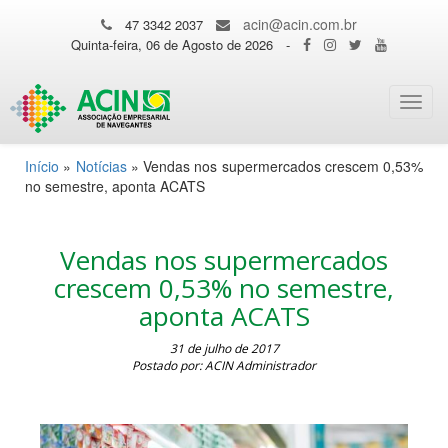
acin@acin.com.br
47 3342 2037
Quinta-feira, 06 de Agosto de 2026
-
Toggl
navig
Início
»
Notícias
»
Vendas nos supermercados crescem 0,53%
no semestre, aponta ACATS
Vendas nos supermercados
crescem 0,53% no semestre,
aponta ACATS
31 de julho de 2017
Postado por: ACIN Administrador